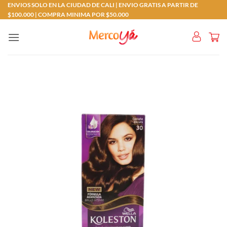
Saltar
ENVIOS SOLO EN LA CIUDAD DE CALI | ENVIO GRATIS A PARTIR DE
$100.000 | COMPRA MINIMA POR $50.000
al
contenido