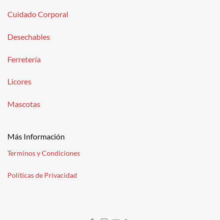
Cuidado Corporal
Desechables
Ferretería
Licores
Mascotas
Más Información
Terminos y Condiciones
Políticas de Privacidad