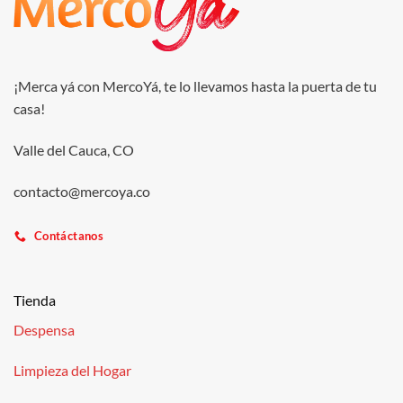
¡Merca yá con MercoYá, te lo llevamos hasta la puerta de tu
casa!
Valle del Cauca, CO
contacto@mercoya.co
Contáctanos
Tienda
Despensa
Limpieza del Hogar