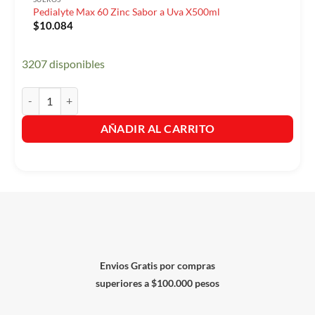
Pedialyte Max 60 Zinc Sabor a Uva X500ml
$
10.084
3207 disponibles
Pedialyte Max 60 Zinc Sabor a Uva X500ml cantidad
AÑADIR AL CARRITO
Envios Gratis por compras
superiores a $100.000 pesos