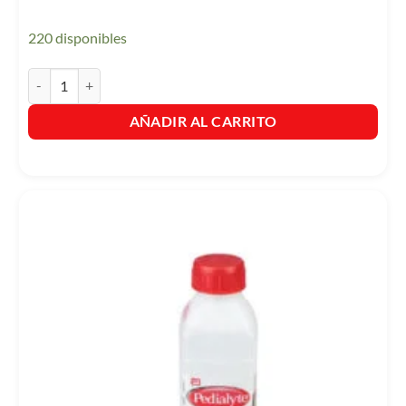
220 disponibles
Pedialyte 60 Zinc Sabor a Manzana X 500ml cantidad
AÑADIR AL CARRITO