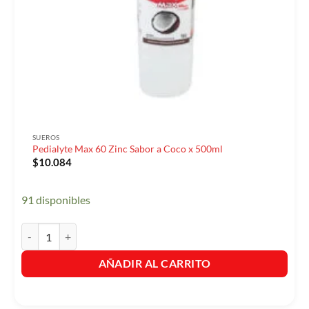
SUEROS
Pedialyte Max 60 Zinc Sabor a Coco x 500ml
$
10.084
91 disponibles
Pedialyte Max 60 Zinc Sabor a Coco x 500ml cantidad
AÑADIR AL CARRITO