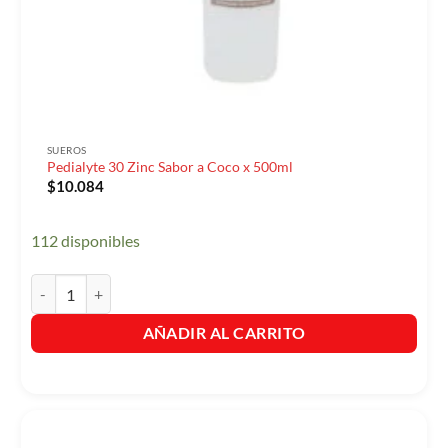
SUEROS
Pedialyte 30 Zinc Sabor a Coco x 500ml
$
10.084
112 disponibles
Pedialyte 30 Zinc Sabor a Coco x 500ml cantidad
AÑADIR AL CARRITO