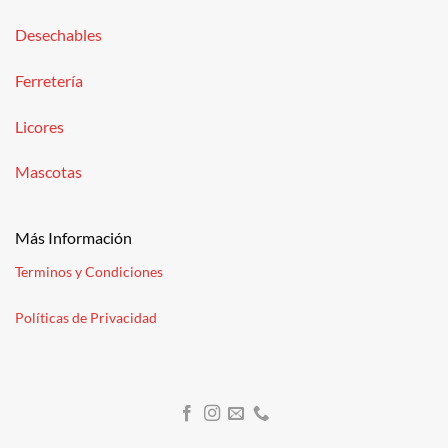
Desechables
Ferretería
Licores
Mascotas
Más Información
Terminos y Condiciones
Políticas de Privacidad