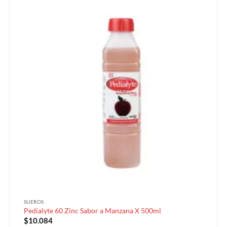
SUEROS
Pedialyte 60 Zinc Sabor a Manzana X 500ml
$
10.084