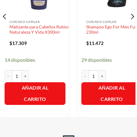
CUIDADO CAPILAR
CUIDADO CAPILAR
Matizante para Cabellos Rubios
Shampoo Ego For Men Fus
Naturaleza Y Vida X300ml
230ml
$
17.309
$
11.472
14 disponibles
29 disponibles
Matizante para Cabellos Rubios Naturaleza Y Vida X300ml cantidad
Shampoo Ego For Men Fusion
AÑADIR AL
AÑADIR AL
CARRITO
CARRITO