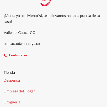
¡Merca yá con MercoYá, te lo llevamos hasta la puerta de tu
casa!
Valle del Cauca, CO
contacto@mercoya.co
Contáctanos
Tienda
Despensa
Limpieza del Hogar
Droguería