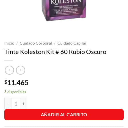
Inicio
/
Cuidado Corporal
/
Cuidado Capilar
Tinte Koleston Kit # 60 Rubio Oscuro
11.465
$
3 disponibles
Tinte Koleston Kit # 60 Rubio Oscuro cantidad
AÑADIR AL CARRITO