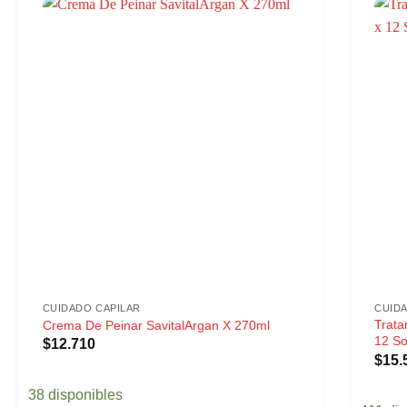
CUIDADO CAPILAR
CUID
Trata
Crema De Peinar SavitalArgan X 270ml
12 S
$
12.710
$
15.
38 disponibles