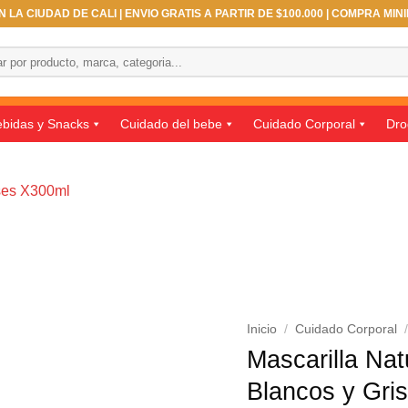
 LA CIUDAD DE CALI | ENVIO GRATIS A PARTIR DE $100.000 | COMPRA MIN
bidas y Snacks
Cuidado del bebe
Cuidado Corporal
Dro
Inicio
/
Cuidado Corporal
Mascarilla Nat
Blancos y Gri