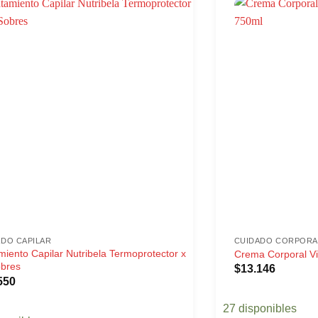
ADO CAPILAR
CUIDADO CORPORA
miento Capilar Nutribela Termoprotector x
Crema Corporal Vi
obres
$
13.146
550
27 disponibles