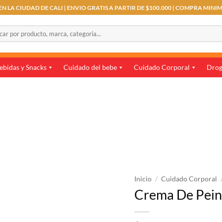
N LA CIUDAD DE CALI | ENVIO GRATIS A PARTIR DE $100.000 | COMPRA MINI
r
ebidas y Snacks
Cuidado del bebe
Cuidado Corporal
Drog
Inicio
/
Cuidado Corporal
Crema De Peina