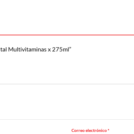
ital Multivitaminas x 275ml”
Correo electrónico
*