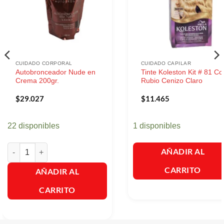
CUIDADO CORPORAL
CUIDADO CAPILAR
Autobronceador Nude en
Tinte Koleston Kit # 81 Co
Crema 200gr.
Rubio Cenizo Claro
$
29.027
$
11.465
22 disponibles
1 disponibles
Autobronceador Nude en Crema 200gr. cantidad
AÑADIR AL
CARRITO
AÑADIR AL
CARRITO