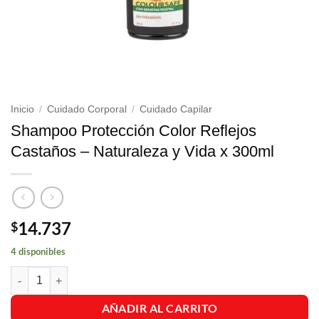
Inicio
/
Cuidado Corporal
/
Cuidado Capilar
Shampoo Protección Color Reflejos
Castaños – Naturaleza y Vida x 300ml
14.737
$
4 disponibles
Shampoo Protección Color Reflejos Castaños - Naturaleza y Vida x 3
AÑADIR AL CARRITO