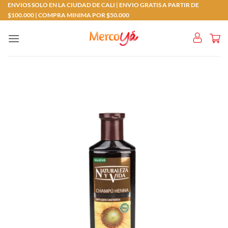
ENVIOS SOLO EN LA CIUDAD DE CALI | ENVIO GRATIS A PARTIR DE
Saltar
$100.000 | COMPRA MINIMA POR $50.000
al
contenido