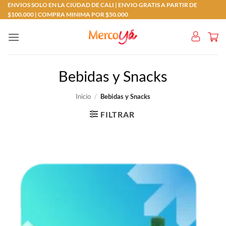
Saltar
ENVIOS SOLO EN LA CIUDAD DE CALI | ENVIO GRATIS A PARTIR DE
$100.000 | COMPRA MINIMA POR $50.000
al
contenido
Bebidas y Snacks
Inicio
/
Bebidas y Snacks
FILTRAR