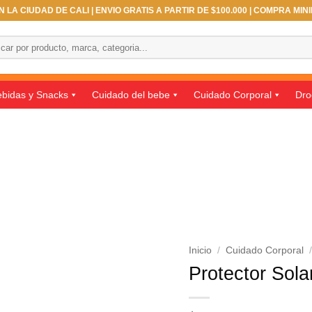
 LA CIUDAD DE CALI | ENVIO GRATIS A PARTIR DE $100.000 | COMPRA MIN
ar
bidas y Snacks
Cuidado del bebe
Cuidado Corporal
Dro
Inicio
/
Cuidado Corporal
Protector Sol