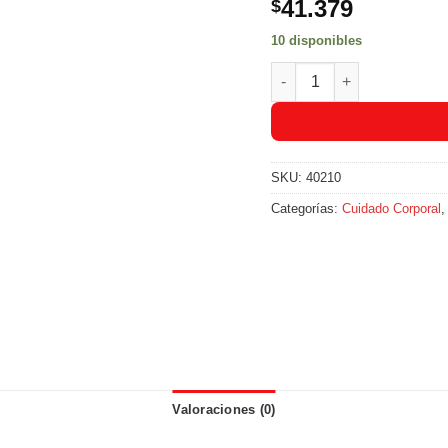
41.379
$
10 disponibles
Protector Solar Nude Fps 
SKU:
40210
Categorías:
Cuidado Corporal
Valoraciones (0)