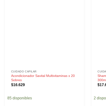
CUIDADO CAPILAR
CUID
Acondicionador Savital Multivitaminas x 20
Shamp
Sobres
300m
$
16.629
$
17.
85 disponibles
2 dispo