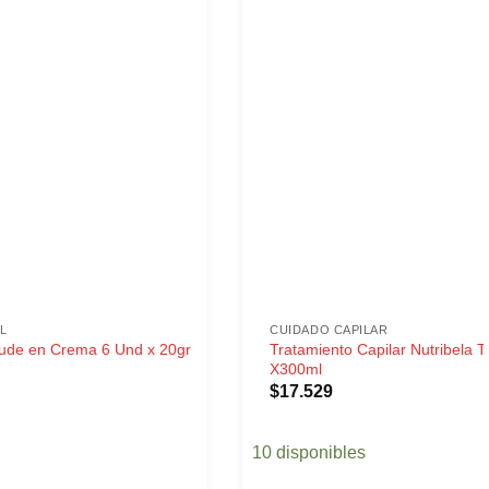
L
CUIDADO CAPILAR
ude en Crema 6 Und x 20gr
Tratamiento Capilar Nutribela 
X300ml
$
17.529
10 disponibles