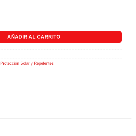
100 X 8 Ml cantidad
AÑADIR AL CARRITO
,
Protección Solar y Repelentes