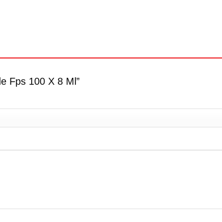
ude Fps 100 X 8 Ml”