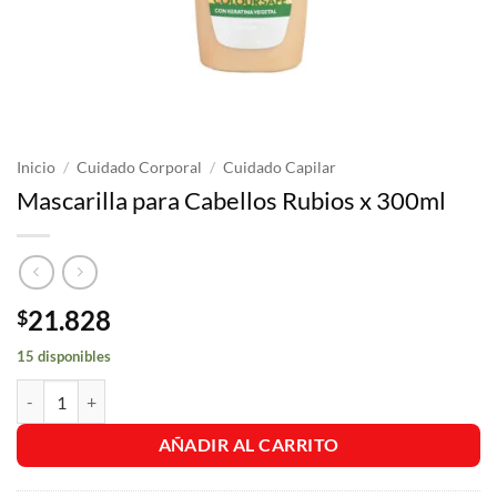
Inicio
/
Cuidado Corporal
/
Cuidado Capilar
Mascarilla para Cabellos Rubios x 300ml
21.828
$
15 disponibles
Mascarilla para Cabellos Rubios x 300ml cantidad
AÑADIR AL CARRITO