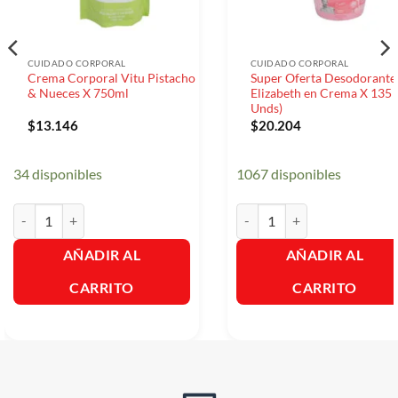
CUIDADO CORPORAL
CUIDADO CORPORAL
Crema Corporal Vitu Pistacho
Super Oferta Desodorante
& Nueces X 750ml
Elizabeth en Crema X 135 
Unds)
$
13.146
$
20.204
34 disponibles
1067 disponibles
Crema Corporal Vitu Pistacho & Nueces X 750ml cantidad
Super Oferta Desodorante Eli
AÑADIR AL
AÑADIR AL
CARRITO
CARRITO