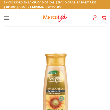
Saltar
ENVIOS SOLO EN LA CIUDAD DE CALI | ENVIO GRATIS A PARTIR DE
$100.000 | COMPRA MINIMA POR $50.000
al
contenido