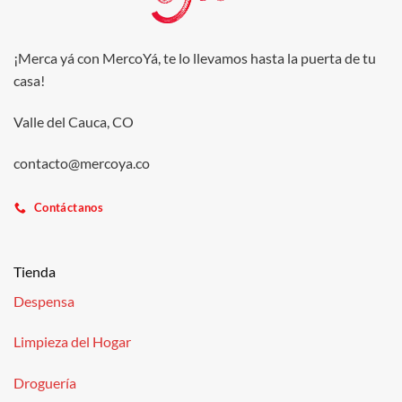
¡Merca yá con MercoYá, te lo llevamos hasta la puerta de tu
casa!
Valle del Cauca, CO
contacto@mercoya.co
Contáctanos
Tienda
Despensa
Limpieza del Hogar
Droguería