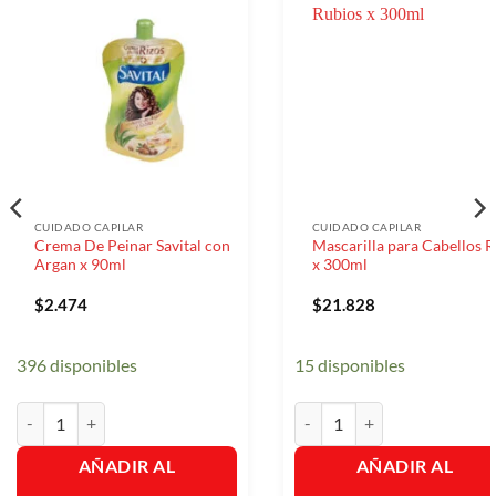
CUIDADO CAPILAR
CUIDADO CAPILAR
Crema De Peinar Savital con
Mascarilla para Cabellos 
Argan x 90ml
x 300ml
$
2.474
$
21.828
396 disponibles
15 disponibles
Crema De Peinar Savital con Argan x 90ml cantidad
Mascarilla para Cabellos Rub
AÑADIR AL
AÑADIR AL