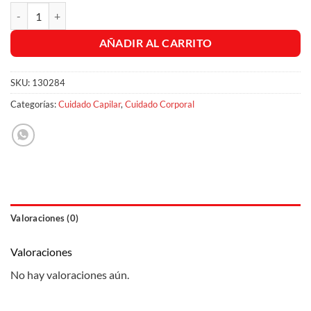
Shampoo Protección Color Reflejos Cobrizos - Naturaleza y Vida x 3
AÑADIR AL CARRITO
SKU:
130284
Categorías:
Cuidado Capilar
,
Cuidado Corporal
Valoraciones (0)
Valoraciones
No hay valoraciones aún.