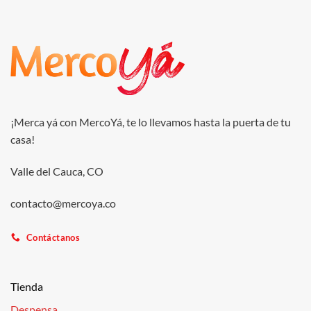
¡Merca yá con MercoYá, te lo llevamos hasta la puerta de tu
casa!
Valle del Cauca, CO
contacto@mercoya.co
Contáctanos
Tienda
Despensa