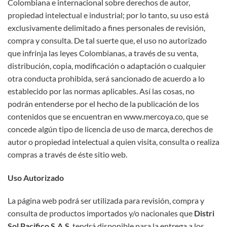
Colombiana e internacional sobre derechos de autor,
propiedad intelectual e industrial; por lo tanto, su uso está
exclusivamente delimitado a fines personales de revisión,
compra y consulta. De tal suerte que, el uso no autorizado
que infrinja las leyes Colombianas, a través de su venta,
distribución, copia, modificación o adaptación o cualquier
otra conducta prohibida, será sancionado de acuerdo a lo
establecido por las normas aplicables. Así las cosas, no
podrán entenderse por el hecho de la publicación de los
contenidos que se encuentran en www.mercoya.co, que se
concede algún tipo de licencia de uso de marca, derechos de
autor o propiedad intelectual a quien visita, consulta o realiza
compras a través de éste sitio web.
Uso Autorizado
La página web podrá ser utilizada para revisión, compra y
consulta de productos importados y/o nacionales que
Distri
Sol Pacifico S.A.S
. tendrá disponible para la entrega a los