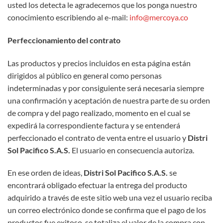
usted los detecta le agradecemos que los ponga nuestro
conocimiento escribiendo al e-mail:
info@mercoya.co
Perfeccionamiento del contrato
Las productos y precios incluidos en esta página están
dirigidos al público en general como personas
indeterminadas y por consiguiente será necesaria siempre
una confirmación y aceptación de nuestra parte de su orden
de compra y del pago realizado, momento en el cual se
expedirá la correspondiente factura y se entenderá
perfeccionado el contrato de venta entre el usuario y
Distri
Sol Pacifico S.A.S.
El usuario en consecuencia autoriza.
En ese orden de ideas,
Distri Sol Pacifico S.A.S.
se
encontrará obligado efectuar la entrega del producto
adquirido a través de este sitio web una vez el usuario reciba
un correo electrónico donde se confirma que el pago de los
productos fue exitoso, se totaliza el valor de la compra con