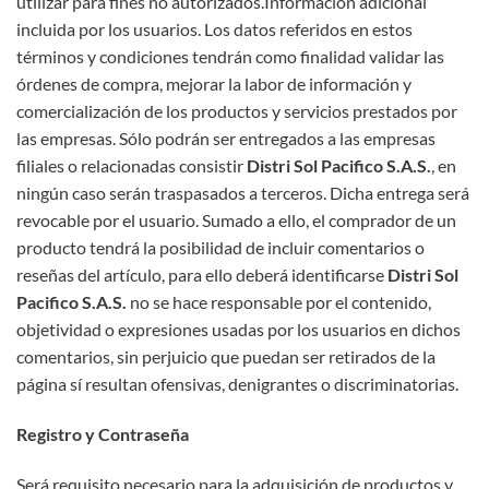
utilizar para fines no autorizados.Información adicional
incluida por los usuarios. Los datos referidos en estos
términos y condiciones tendrán como finalidad validar las
órdenes de compra, mejorar la labor de información y
comercialización de los productos y servicios prestados por
las empresas. Sólo podrán ser entregados a las empresas
filiales o relacionadas consistir
Distri Sol Pacifico S.A.S.
, en
ningún caso serán traspasados a terceros. Dicha entrega será
revocable por el usuario. Sumado a ello, el comprador de un
producto tendrá la posibilidad de incluir comentarios o
reseñas del artículo, para ello deberá identificarse
Distri Sol
Pacifico S.A.S.
no se hace responsable por el contenido,
objetividad o expresiones usadas por los usuarios en dichos
comentarios, sin perjuicio que puedan ser retirados de la
página sí resultan ofensivas, denigrantes o discriminatorias.
Registro y Contraseña
Será requisito necesario para la adquisición de productos y