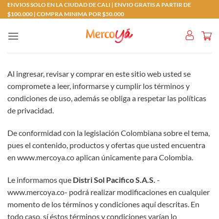
Saltar
ENVIOS SOLO EN LA CIUDAD DE CALI | ENVIO GRATIS A PARTIR DE
$100.000 | COMPRA MINIMA POR $50.000
al
contenido
Al ingresar, revisar y comprar en este sitio web usted se
compromete a leer, informarse y cumplir los términos y
condiciones de uso, además se obliga a respetar las políticas
de privacidad.
De conformidad con la legislación Colombiana sobre el tema,
pues el contenido, productos y ofertas que usted encuentra
en www.mercoya.co aplican únicamente para Colombia.
Le informamos que
Distri Sol Pacifico S.A.S.
-
www.mercoya.co- podrá realizar modificaciones en cualquier
momento de los términos y condiciones aquí descritas. En
todo caso, sí éstos términos y condiciones varían lo