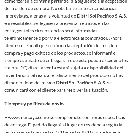
comenzarán a contar a partir del día siguiente a la aceptación
de la orden de compra. No obstante, ante circunstancias
imprevistas, ajenas a la voluntad de
Distri Sol Pacifico S.A.S.
e irresistibles, se llegasen a presentar retrasos en las
entregas, tales circunstancias será informadas
telefónicamente o por vía electrónica al comprador. Ahora
bien, en el e-mail que confirma la aceptación de la orden
compra y pago exitoso de los productos, se informará el
tiempo estimado de entrega, sin que éste pueda exceder a los
treinta (30) días. La venta estará sujeta a disponibilidad del
inventario, si al realizar el alistamiento del producto no hay
disponibilidad del mismo
Distri Sol Pacifico S.A.S.
se
comunicará con el cliente para resolver la situación.
Tiempos y políticas de envío
• www.mercoya.co no se compromete con horas específicas
de entrega. El pedido llegará al lugar de residencia según la
fecha asignada, entre las 7:00 am y las 8:00 pm. de lunes a