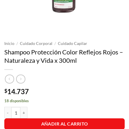
Inicio
/
Cuidado Corporal
/
Cuidado Capilar
Shampoo Protección Color Reflejos Rojos –
Naturaleza y Vida x 300ml
14.737
$
18 disponibles
Shampoo Protección Color Reflejos Rojos - Naturaleza y Vida x 300m
AÑADIR AL CARRITO