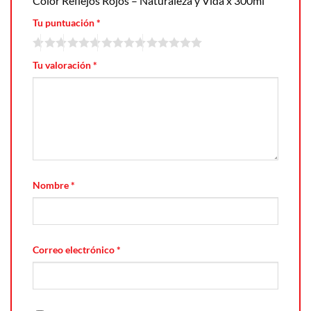
Color Reflejos Rojos – Naturaleza y Vida x 300ml”
Tu puntuación
*
Tu valoración
*
Nombre
*
Correo electrónico
*