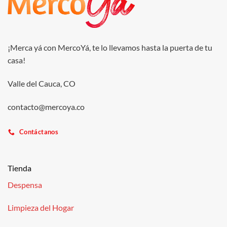
¡Merca yá con MercoYá, te lo llevamos hasta la puerta de tu
casa!
Valle del Cauca, CO
contacto@mercoya.co
Contáctanos
Tienda
Despensa
Limpieza del Hogar