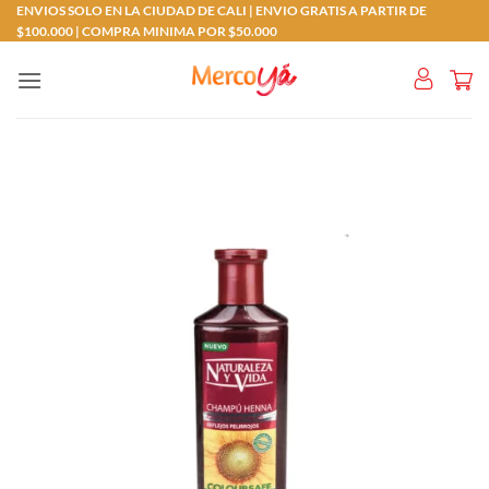
Saltar
ENVIOS SOLO EN LA CIUDAD DE CALI | ENVIO GRATIS A PARTIR DE
$100.000 | COMPRA MINIMA POR $50.000
al
contenido