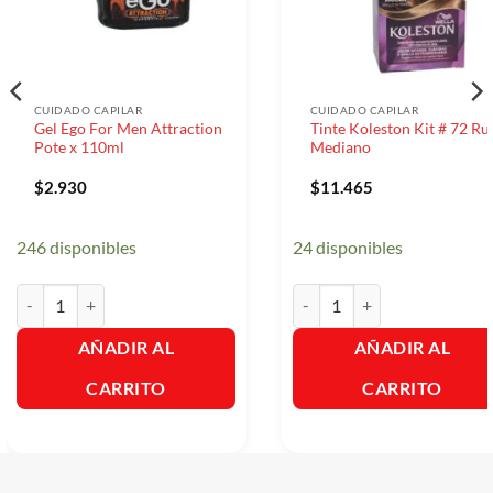
CUIDADO CAPILAR
CUIDADO CAPILAR
Gel Ego For Men Attraction
Tinte Koleston Kit # 72 Ru
Pote x 110ml
Mediano
$
2.930
$
11.465
246 disponibles
24 disponibles
Gel Ego For Men Attraction Pote x 110ml cantidad
Tinte Koleston Kit # 72 Rubi
AÑADIR AL
AÑADIR AL
CARRITO
CARRITO