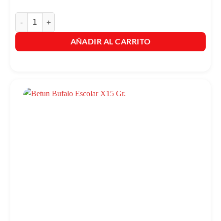
Betun Bufalo Crema Autobrillante X 40Ml Neutro cantidad
AÑADIR AL CARRITO