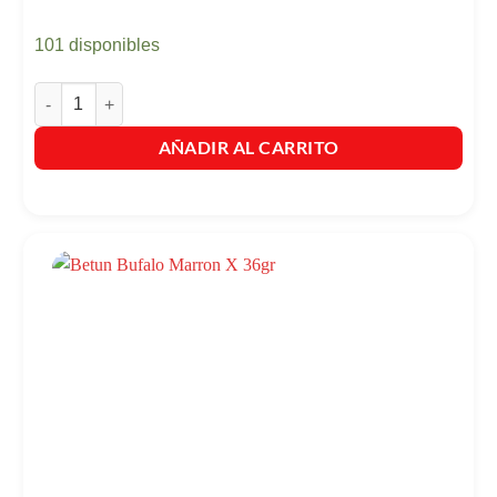
101 disponibles
Betun Bufalo Lustrabotas Negro X 230Gr cantidad
AÑADIR AL CARRITO