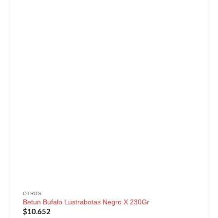
OTROS
Betun Bufalo Lustrabotas Negro X 230Gr
$
10.652