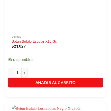
OTROS
Betun Bufalo Escolar X15 Gr.
$
21.027
95 disponibles
Betun Bufalo Escolar X15 Gr. cantidad
AÑADIR AL CARRITO