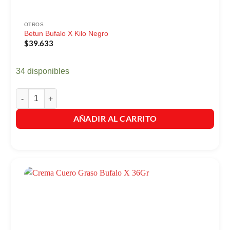
OTROS
Betun Bufalo X Kilo Negro
$
39.633
34 disponibles
Betun Bufalo X Kilo Negro cantidad
AÑADIR AL CARRITO