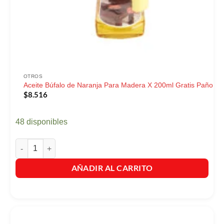
OTROS
Aceite Búfalo de Naranja Para Madera X 200ml Gratis Paño
$
8.516
48 disponibles
Aceite Búfalo de Naranja Para Madera X 200ml Gratis Paño cantid
AÑADIR AL CARRITO