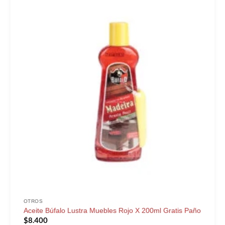
OTROS
Aceite Búfalo Lustra Muebles Rojo X 200ml Gratis Paño
$
8.400