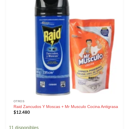
OTROS
Raid Zancudos Y Moscas + Mr Musculo Cocina Antigrasa
$
12.480
11 disponibles