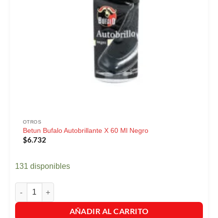
OTROS
Betun Bufalo Autobrillante X 60 Ml Negro
$
6.732
131 disponibles
Betun Bufalo Autobrillante X 60 Ml Negro cantidad
AÑADIR AL CARRITO