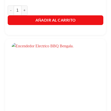
Encendedor Bengala Electrico X 20 Unidades cantidad
AÑADIR AL CARRITO