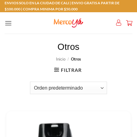
ENVIOS SOLO EN LA CIUDAD DE CALI | ENVIO GRATIS A PARTIR DE
Saltar
$100.000 | COMPRA MINIMA POR $50.000
al
contenido
Otros
Otros
Inicio
/
FILTRAR