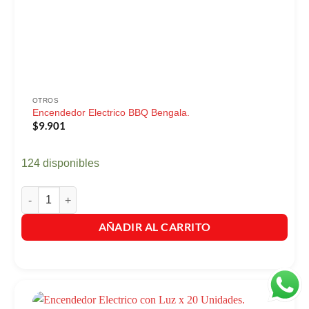
OTROS
Encendedor Electrico BBQ Bengala.
$
9.901
124 disponibles
Encendedor Electrico BBQ Bengala. cantidad
AÑADIR AL CARRITO