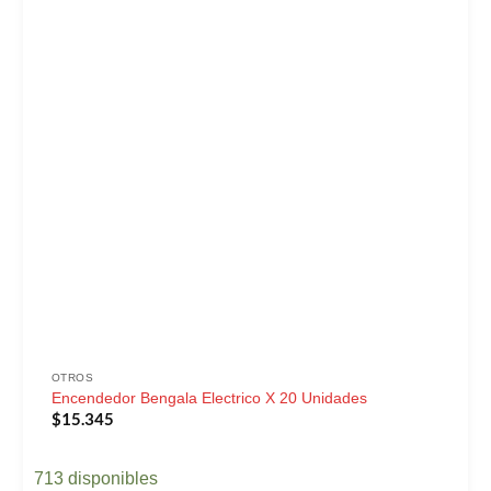
OTROS
Encendedor Bengala Electrico X 20 Unidades
$
15.345
713 disponibles