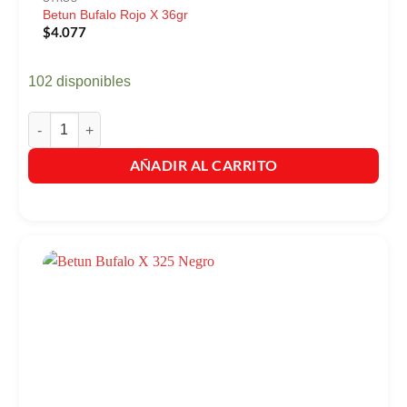
Betun Bufalo Rojo X 36gr
$
4.077
102 disponibles
Betun Bufalo Rojo X 36gr cantidad
AÑADIR AL CARRITO