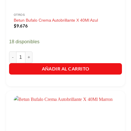
OTROS
Betun Bufalo Crema Autobrillante X 40Ml Azul
$
9.676
18 disponibles
Betun Bufalo Crema Autobrillante X 40Ml Azul cantidad
AÑADIR AL CARRITO