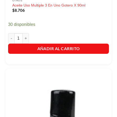
OTROS
Aceite Uso Multiple 3 En Uno Gotero X 90ml
$
8.706
30 disponibles
Aceite Uso Multiple 3 En Uno Gotero X 90ml cantidad
AÑADIR AL CARRITO