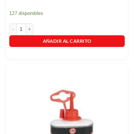
127 disponibles
Aceite Búfalo Lustra Muebles Rojo X 200ml Gratis Paño cantidad
AÑADIR AL CARRITO