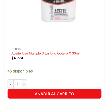
OTROS
Aceite Uso Multiple 3 En Uno Gotero X 30ml
$
4.974
45 disponibles
Aceite Uso Multiple 3 En Uno Gotero X 30ml cantidad
AÑADIR AL CARRITO