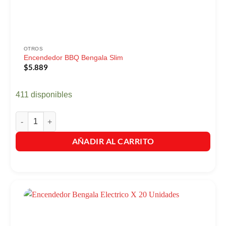
OTROS
Encendedor BBQ Bengala Slim
$
5.889
411 disponibles
Encendedor BBQ Bengala Slim cantidad
AÑADIR AL CARRITO