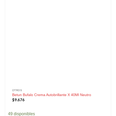
OTROS
Betun Bufalo Crema Autobrillante X 40Ml Neutro
$
9.676
49 disponibles