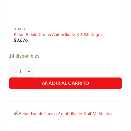
OTROS
Betun Bufalo Crema Autobrillante X 40Ml Negro
$
9.676
14 disponibles
Betun Bufalo Crema Autobrillante X 40Ml Negro cantidad
AÑADIR AL CARRITO