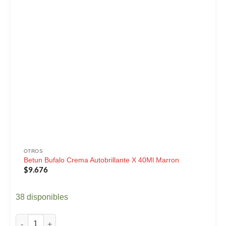
OTROS
Betun Bufalo Crema Autobrillante X 40Ml Marron
$
9.676
38 disponibles
Betun Bufalo Crema Autobrillante X 40Ml Marron cantidad