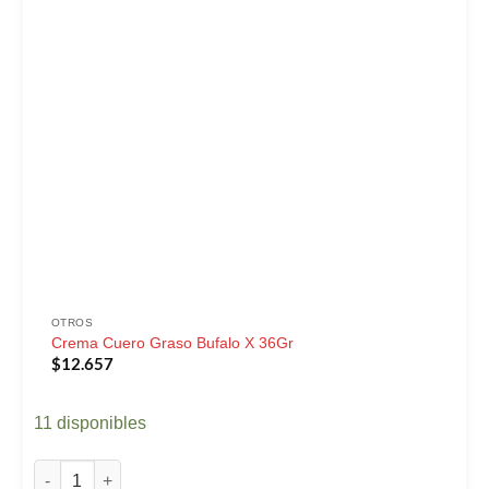
OTROS
Crema Cuero Graso Bufalo X 36Gr
$
12.657
11 disponibles
Crema Cuero Graso Bufalo X 36Gr cantidad