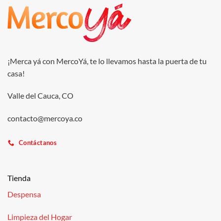
¡Merca yá con MercoYá, te lo llevamos hasta la puerta de tu
casa!
Valle del Cauca, CO
contacto@mercoya.co
Contáctanos
Tienda
Despensa
Limpieza del Hogar