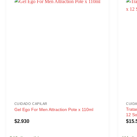
CUIDADO CAPILAR
CUID
Trata
Gel Ego For Men Attraction Pote x 110ml
12 S
$
2.930
$
15.