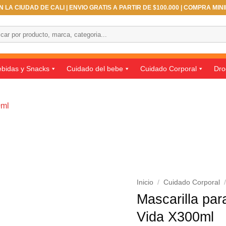
 LA CIUDAD DE CALI | ENVIO GRATIS A PARTIR DE $100.000 | COMPRA MIN
ar
bidas y Snacks
Cuidado del bebe
Cuidado Corporal
Dro
Inicio
/
Cuidado Corporal
Mascarilla pa
Vida X300ml