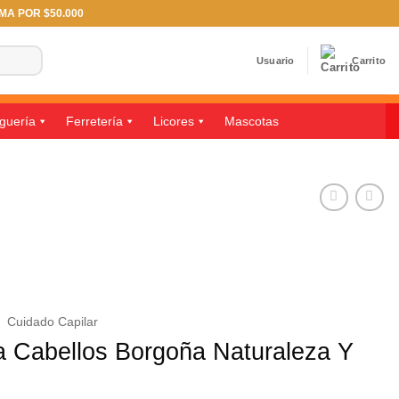
IMA POR $50.000
Usuario
Carrito
guería
Ferretería
Licores
Mascotas
/
Cuidado Capilar
ra Cabellos Borgoña Naturaleza Y