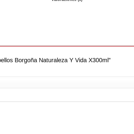
abellos Borgoña Naturaleza Y Vida X300ml”