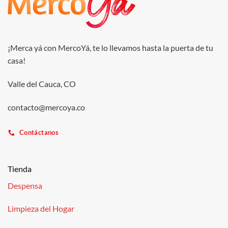
¡Merca yá con MercoYá, te lo llevamos hasta la puerta de tu
casa!
Valle del Cauca, CO
contacto@mercoya.co
Contáctanos
Tienda
Despensa
Limpieza del Hogar