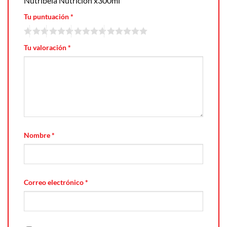
Nutribela Nutrición x300ml”
Tu puntuación
*
Tu valoración
*
Nombre
*
Correo electrónico
*