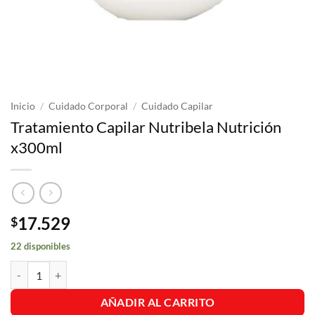
Inicio
/
Cuidado Corporal
/
Cuidado Capilar
Tratamiento Capilar Nutribela Nutrición
x300ml
17.529
$
22 disponibles
Tratamiento Capilar Nutribela Nutrición x300ml cantidad
AÑADIR AL CARRITO