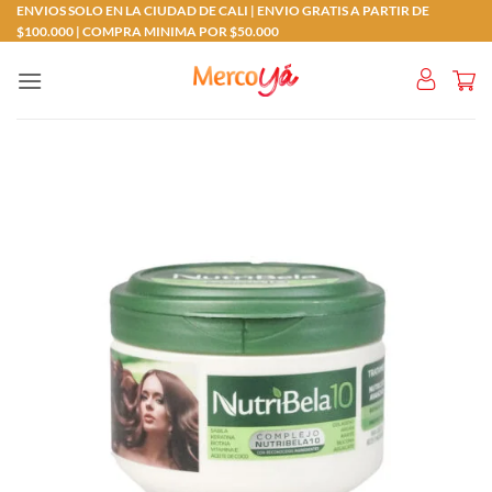
Saltar
ENVIOS SOLO EN LA CIUDAD DE CALI | ENVIO GRATIS A PARTIR DE
$100.000 | COMPRA MINIMA POR $50.000
al
contenido