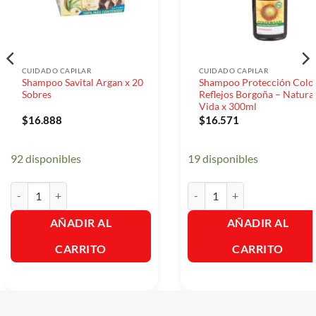
CUIDADO CAPILAR
CUIDADO CAPILAR
Shampoo Savital Argan x 20
Shampoo Protección Colo
Sobres
Reflejos Borgoña – Natural
Vida x 300ml
$
16.888
$
16.571
92 disponibles
19 disponibles
Shampoo Savital Argan x 20 Sobres cantidad
Shampoo Protección Color Re
AÑADIR AL
AÑADIR AL
CARRITO
CARRITO