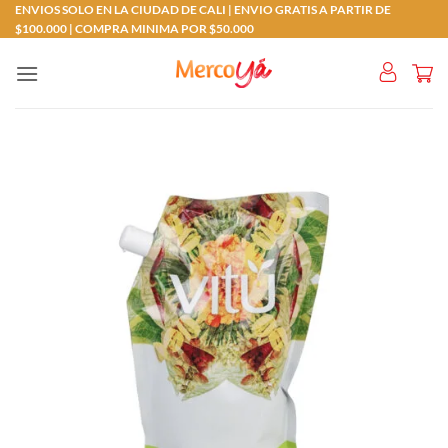
Saltar
ENVIOS SOLO EN LA CIUDAD DE CALI | ENVIO GRATIS A PARTIR DE
$100.000 | COMPRA MINIMA POR $50.000
al
contenido