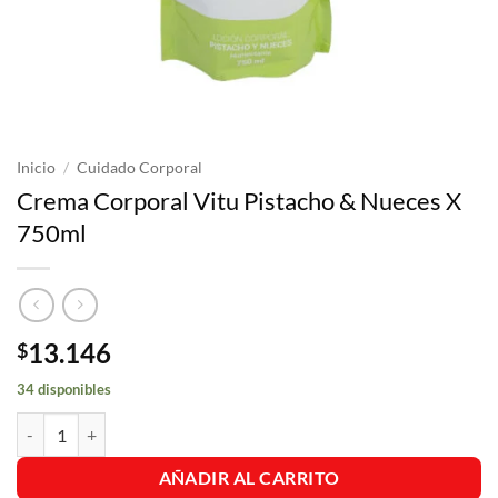
Inicio
/
Cuidado Corporal
Crema Corporal Vitu Pistacho & Nueces X
750ml
13.146
$
34 disponibles
Crema Corporal Vitu Pistacho & Nueces X 750ml cantidad
AÑADIR AL CARRITO