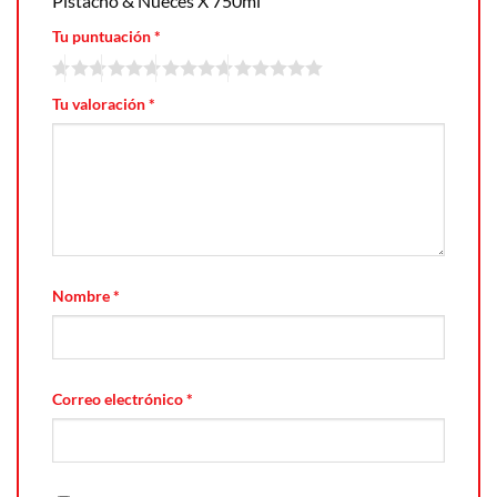
Pistacho & Nueces X 750ml”
Tu puntuación
*
Tu valoración
*
Nombre
*
Correo electrónico
*