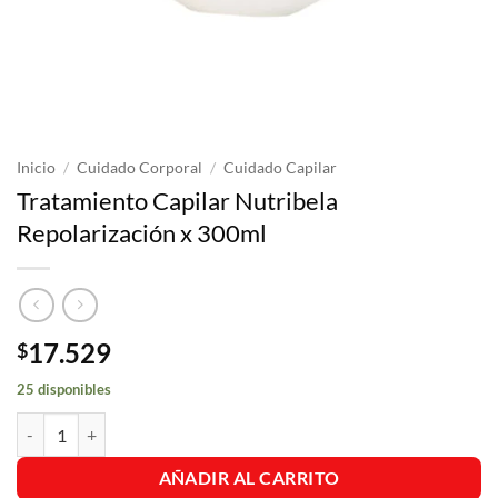
Inicio
/
Cuidado Corporal
/
Cuidado Capilar
Tratamiento Capilar Nutribela
Repolarización x 300ml
17.529
$
25 disponibles
Tratamiento Capilar Nutribela Repolarización x 300ml cantidad
AÑADIR AL CARRITO