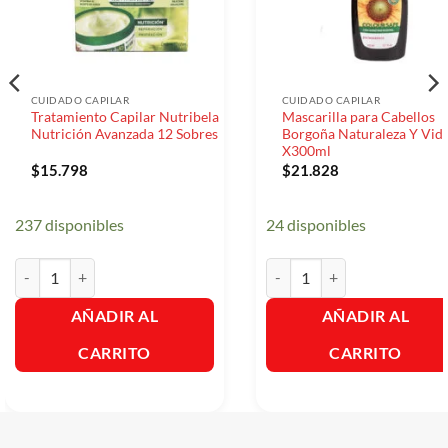
CUIDADO CAPILAR
CUIDADO CAPILAR
Tratamiento Capilar Nutribela
Mascarilla para Cabellos
Nutrición Avanzada 12 Sobres
Borgoña Naturaleza Y Vid
X300ml
$
15.798
$
21.828
237 disponibles
24 disponibles
Tratamiento Capilar Nutribela Nutrición Avanzada 12 Sobres cantida
Mascarilla para Cabellos Bo
AÑADIR AL
AÑADIR AL
CARRITO
CARRITO