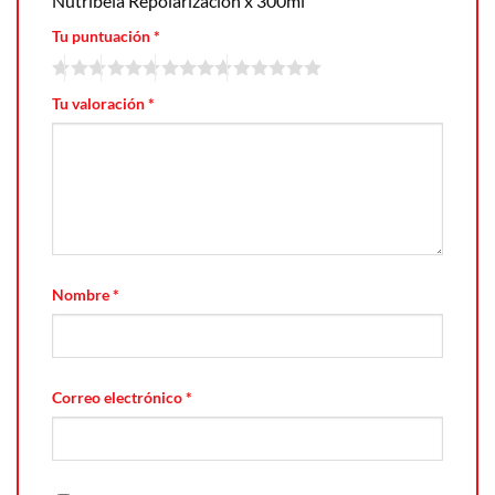
Nutribela Repolarización x 300ml”
Tu puntuación
*
Tu valoración
*
Nombre
*
Correo electrónico
*