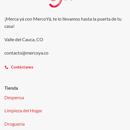
¡Merca yá con MercoYá, te lo llevamos hasta la puerta de tu
casa!
Valle del Cauca, CO
contacto@mercoya.co
Contáctanos
Tienda
Despensa
Limpieza del Hogar
Droguería