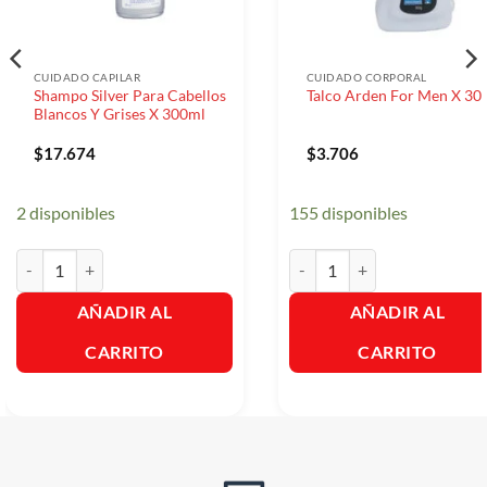
CUIDADO CAPILAR
CUIDADO CORPORAL
Shampo Silver Para Cabellos
Talco Arden For Men X 30g
Blancos Y Grises X 300ml
$
17.674
$
3.706
2 disponibles
155 disponibles
Shampo Silver Para Cabellos Blancos Y Grises X 300ml cantidad
Talco Arden For Men X 30gr. 
AÑADIR AL
AÑADIR AL
CARRITO
CARRITO