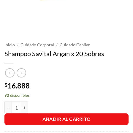
Inicio
/
Cuidado Corporal
/
Cuidado Capilar
Shampoo Savital Argan x 20 Sobres
16.888
$
92 disponibles
Shampoo Savital Argan x 20 Sobres cantidad
AÑADIR AL CARRITO