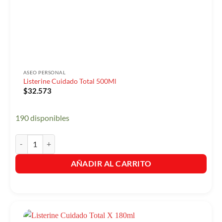
ASEO PERSONAL
Listerine Cuidado Total 500Ml
$
32.573
190 disponibles
Listerine Cuidado Total 500Ml cantidad
AÑADIR AL CARRITO