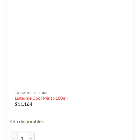
CUIDADO CORPORAL
Listerine Cool Mint x180ml
$
11.164
485 disponibles
Listerine Cool Mint x180ml cantidad