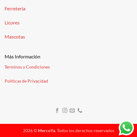
Ferretería
Licores
Mascotas
Más Información
Terminos y Condiciones
Políticas de Privacidad
2026 ©
MercoYa.
Todos los derechos reservados