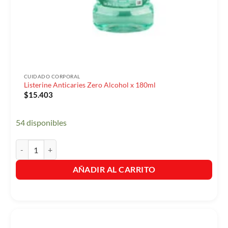
CUIDADO CORPORAL
Listerine Anticaries Zero Alcohol x 180ml
$
15.403
54 disponibles
Listerine Anticaries Zero Alcohol x 180ml cantidad
AÑADIR AL CARRITO