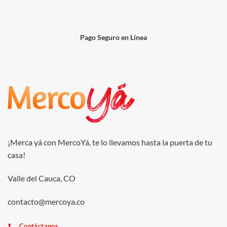
Pago Seguro en Línea
¡Merca yá con MercoYá, te lo llevamos hasta la puerta de tu
casa!
Valle del Cauca, CO
contacto@mercoya.co
Contáctanos