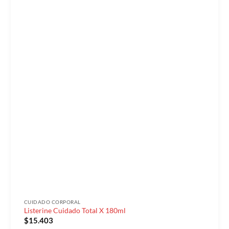
CUIDADO CORPORAL
Listerine Cuidado Total X 180ml
$
15.403