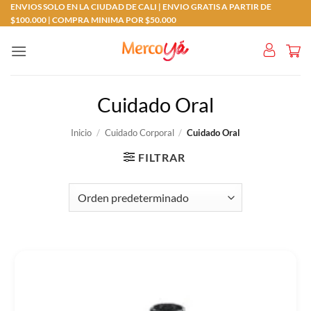
Saltar
ENVIOS SOLO EN LA CIUDAD DE CALI | ENVIO GRATIS A PARTIR DE
$100.000 | COMPRA MINIMA POR $50.000
al
contenido
Cuidado Oral
Inicio
/
Cuidado Corporal
/
Cuidado Oral
FILTRAR