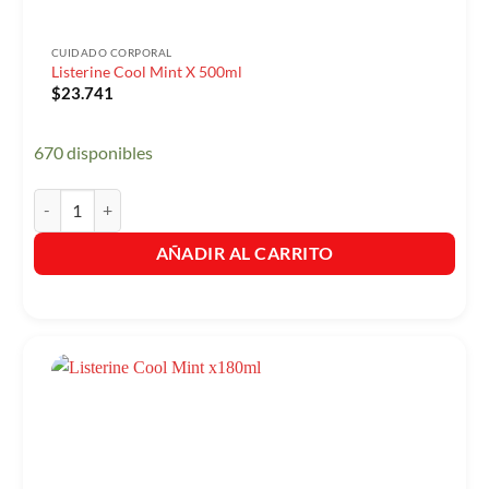
CUIDADO CORPORAL
Listerine Cool Mint X 500ml
$
23.741
670 disponibles
Listerine Cool Mint X 500ml cantidad
AÑADIR AL CARRITO