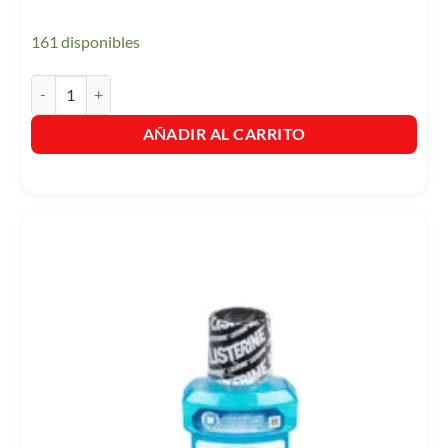
161 disponibles
Listerine Control Calculo x 500ml cantidad
AÑADIR AL CARRITO