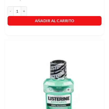
Liste Anticaries Zero Alcohol x 500ml cantidad
AÑADIR AL CARRITO