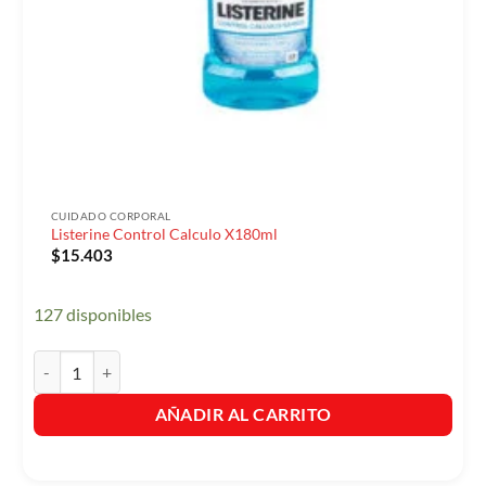
CUIDADO CORPORAL
Listerine Control Calculo X180ml
$
15.403
127 disponibles
Listerine Control Calculo X180ml cantidad
AÑADIR AL CARRITO