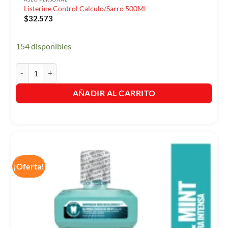
Listerine Control Calculo/Sarro 500Ml
$
32.573
154 disponibles
Listerine Control Calculo/Sarro 500Ml cantidad
AÑADIR AL CARRITO
¡Oferta!