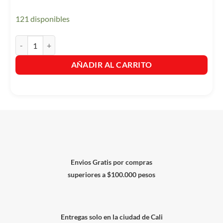
121 disponibles
Listerine Cuidado Total X 180ml cantidad
AÑADIR AL CARRITO
Envios Gratis por compras
superiores a $100.000 pesos
Entregas solo en la ciudad de Cali