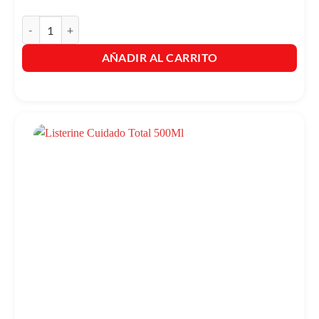
Listerine Coolmint Zero Alcohol x 180ml cantidad
AÑADIR AL CARRITO