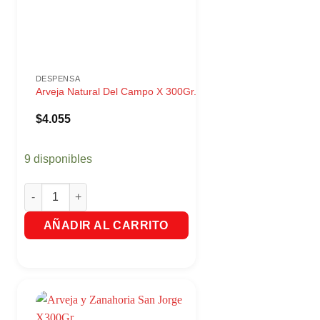
DESPENSA
Arveja Natural Del Campo X 300Gr.
$
4.055
9 disponibles
 X600Gr. cantidad
Arveja Natural Del Campo X 300Gr. cantidad
AÑADIR AL CARRITO