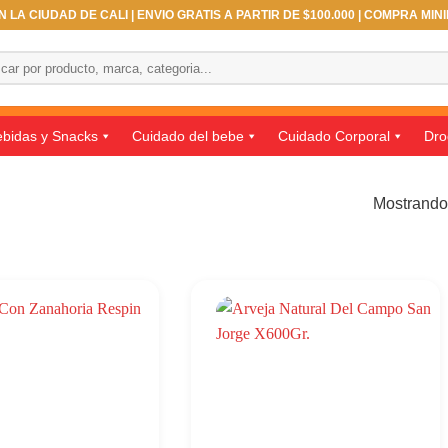
 LA CIUDAD DE CALI | ENVIO GRATIS A PARTIR DE $100.000 | COMPRA MIN
ar
bidas y Snacks
Cuidado del bebe
Cuidado Corporal
Dro
Mostrando