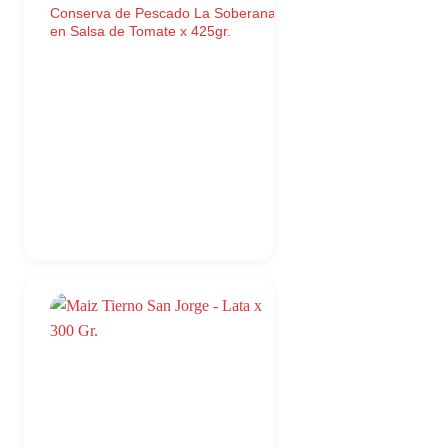
Conserva de Pescado La Soberana
en Salsa de Tomate x 425gr.
 Mar X 170Gr. cantidad