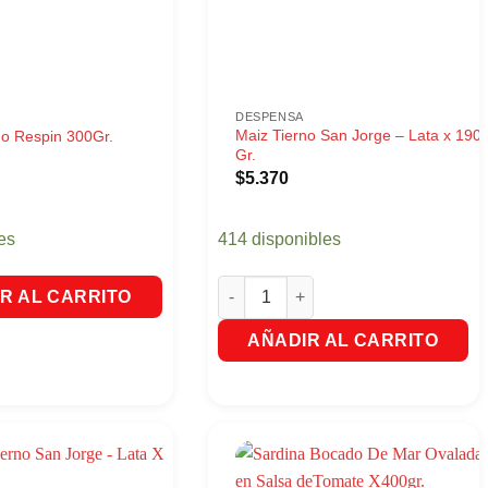
DESPENSA
Maiz Tierno San Jorge – Lata x 190
no Respin 300Gr.
Gr.
$
5.370
es
414 disponibles
Maiz Tierno San Jorge - Lata x 190 G
R AL CARRITO
AÑADIR AL CARRITO