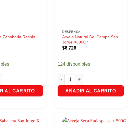
DESPENSA
n Zanahoria Respin
Arveja Natural Del Campo San
Jorge X600Gr.
$
6.726
ibles
124 disponibles
Zanahoria Respin X300Gr. cantidad
Arveja Natural Del Campo San Jorge
R AL CARRITO
AÑADIR AL CARRITO