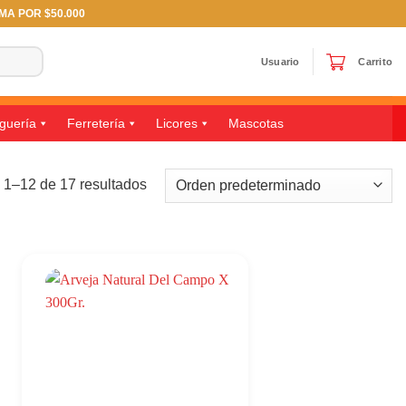
IMA POR $50.000
Usuario
Carrito
guería
Ferretería
Licores
Mascotas
 1–12 de 17 resultados