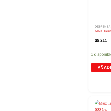
DESPENSA
Maiz Tier
$
8.211
1 disponibl
AÑADI