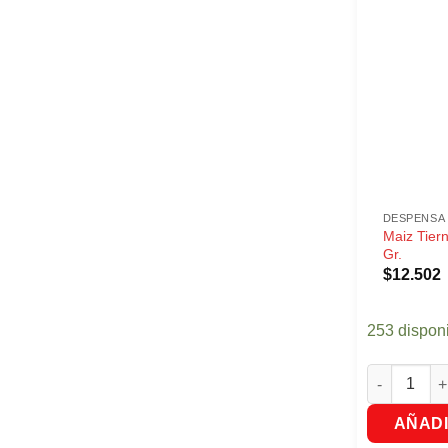
DESPENSA
Maiz Tier
Gr.
$
12.502
253 dispon
Maiz Tierno
AÑADI