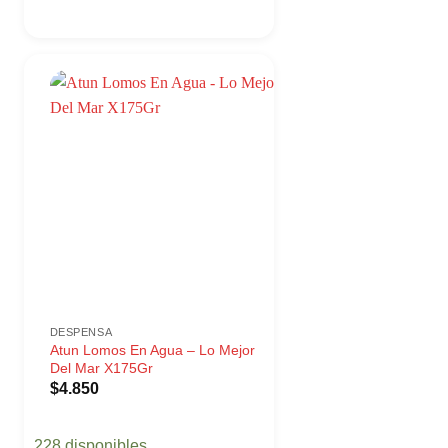
DESPENSA
Atun Lomos En Agua – Lo Mejor
Del Mar X175Gr
$
4.850
228 disponibles