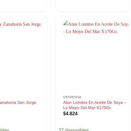
DESPENSA
Zanahoria San Jorge
Atun Lomitos En Aceite De Soya –
Lo Mejor Del Mar X170Gr.
$
4.824
ibles
37 disponibles