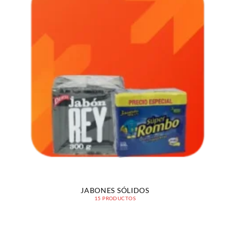
JABONES SÓLIDOS
15 PRODUCTOS