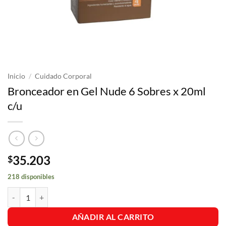
Inicio
/
Cuidado Corporal
Bronceador en Gel Nude 6 Sobres x 20ml
c/u
35.203
$
218 disponibles
Bronceador en Gel Nude 6 Sobres x 20ml c/u cantidad
AÑADIR AL CARRITO