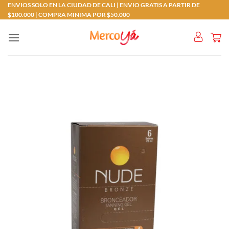
Saltar
ENVIOS SOLO EN LA CIUDAD DE CALI | ENVIO GRATIS A PARTIR DE
$100.000 | COMPRA MINIMA POR $50.000
al
contenido