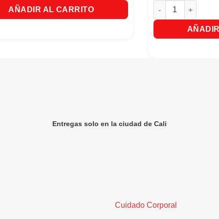
Super Oferta Desod
AÑADIR AL CARRITO
AÑADIR
Entregas solo en la ciudad de Cali
Cuidado Corporal