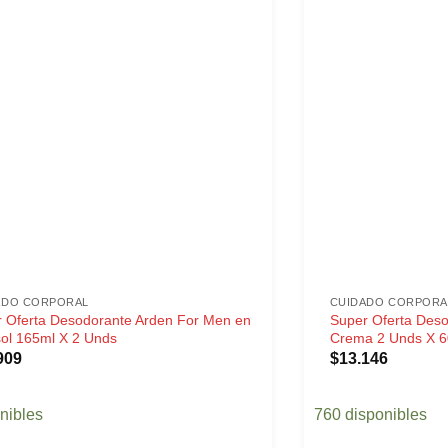
ADO CORPORAL
CUIDADO CORPORA
 Oferta Desodorante Arden For Men en
Super Oferta Des
ol 165ml X 2 Unds
Crema 2 Unds X 6
909
$
13.146
nibles
760 disponibles