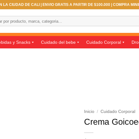
 LA CIUDAD DE CALI | ENVIO GRATIS A PARTIR DE $100.000 | COMPRA MIN
bidas y Snacks
Cuidado del bebe
Cuidado Corporal
Dro
Inicio
/
Cuidado Corporal
Crema Goicoec