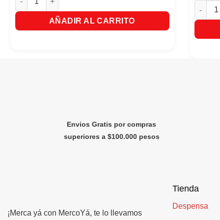
Mascari
AÑADIR AL CARRITO
Envios Gratis por compras
superiores a $100.000 pesos
Tienda
Despensa
¡Merca yá con MercoYá, te lo llevamos