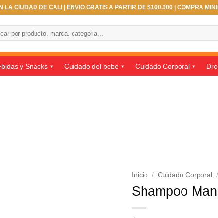
 LA CIUDAD DE CALI | ENVIO GRATIS A PARTIR DE $100.000 | COMPRA MIN
ar
bidas y Snacks
Cuidado del bebe
Cuidado Corporal
Dro
Inicio
/
Cuidado Corporal
Shampoo Manza