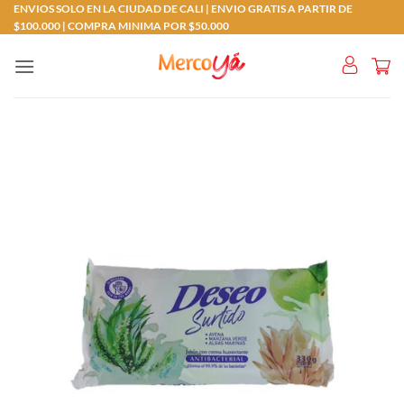
Saltar
ENVIOS SOLO EN LA CIUDAD DE CALI | ENVIO GRATIS A PARTIR DE
$100.000 | COMPRA MINIMA POR $50.000
al
contenido