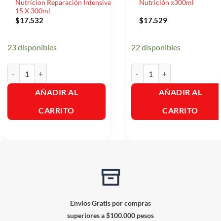
Nutricion Reparación Intensiva
Nutrición x300ml
15 X 300ml
$
17.532
$
17.529
23 disponibles
22 disponibles
Tratamiento Capilar Nutribela Nutricion Reparación Intensiva 15 X 3
Tratamiento Capilar Nutribel
AÑADIR AL
AÑADIR AL
CARRITO
CARRITO
Envios Gratis por compras
superiores a $100.000 pesos