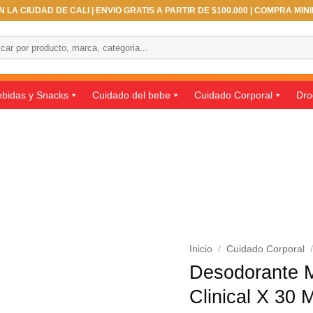
 LA CIUDAD DE CALI | ENVIO GRATIS A PARTIR DE $100.000 | COMPRA MIN
ar
bidas y Snacks
Cuidado del bebe
Cuidado Corporal
Dro
Inicio
/
Cuidado Corporal
Desodorante M
Clinical X 30 M