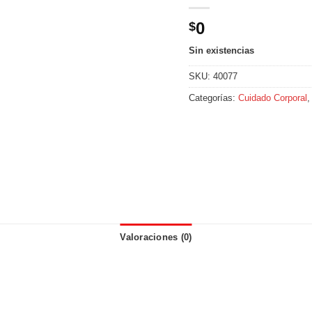
0
$
Sin existencias
SKU:
40077
Categorías:
Cuidado Corporal
Valoraciones (0)