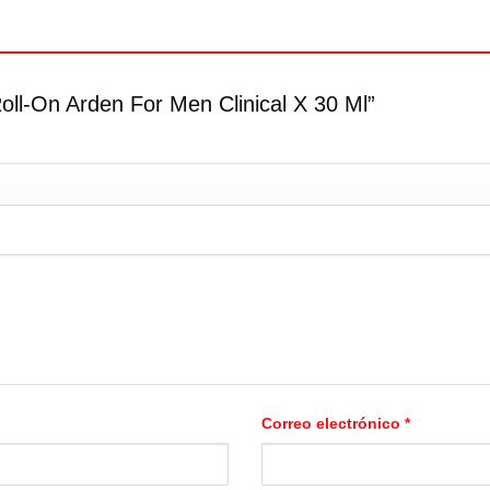
Roll-On Arden For Men Clinical X 30 Ml”
Correo electrónico
*