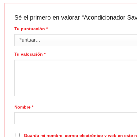
Sé el primero en valorar “Acondicionador Sav
Tu puntuación
*
Tu valoración
*
Nombre
*
Guarda mi nombre, correo electrónico y web en este 