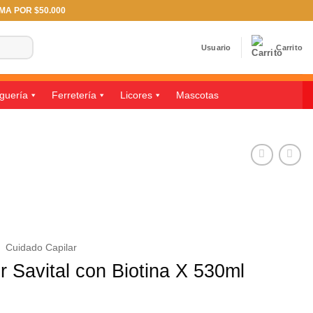
IMA POR $50.000
Usuario
Carrito
guería
Ferretería
Licores
Mascotas
/
Cuidado Capilar
 Savital con Biotina X 530ml