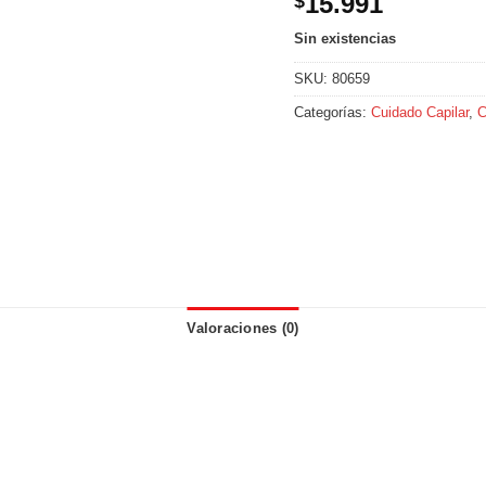
15.991
$
Sin existencias
SKU:
80659
Categorías:
Cuidado Capilar
,
C
Valoraciones (0)