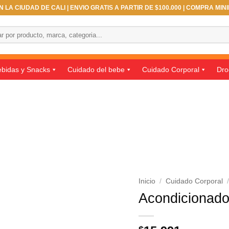
 LA CIUDAD DE CALI | ENVIO GRATIS A PARTIR DE $100.000 | COMPRA MIN
bidas y Snacks
Cuidado del bebe
Cuidado Corporal
Dro
Inicio
/
Cuidado Corporal
Acondicionador