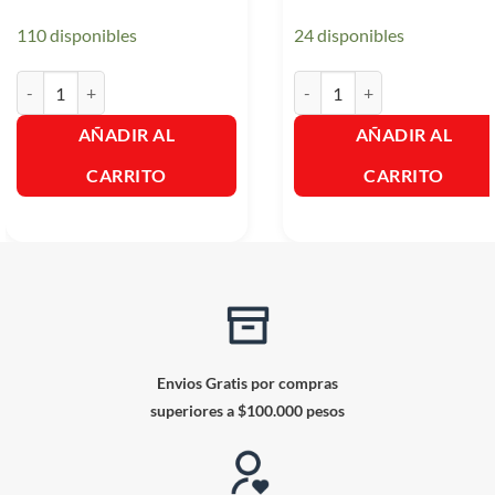
110 disponibles
24 disponibles
Mascarilla para Cabellos Negros Naturaleza Y Vida X300ml cantidad
Mascarilla para Cabellos Bo
AÑADIR AL
AÑADIR AL
CARRITO
CARRITO
Envios Gratis por compras
superiores a $100.000 pesos