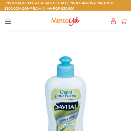
Saltar
ENVIOS SOLO EN LA CIUDAD DE CALI | ENVIO GRATIS A PARTIR DE
$100.000 | COMPRA MINIMA POR $50.000
al
contenido