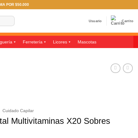
IMA POR $50.000
Usuario
Carrito
guería
Ferretería
Licores
Mascotas
/
Cuidado Capilar
al Multivitaminas X20 Sobres