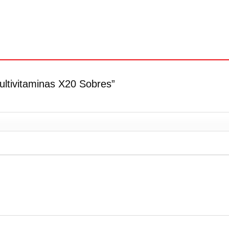
ultivitaminas X20 Sobres”