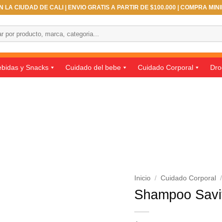
 LA CIUDAD DE CALI | ENVIO GRATIS A PARTIR DE $100.000 | COMPRA MIN
bidas y Snacks
Cuidado del bebe
Cuidado Corporal
Dro
Inicio
/
Cuidado Corporal
Shampoo Savit