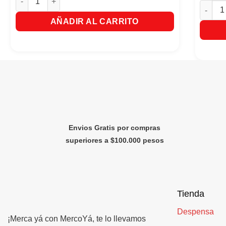
Mascari
AÑADIR AL CARRITO
Envios Gratis por compras
superiores a $100.000 pesos
Tienda
Despensa
¡Merca yá con MercoYá, te lo llevamos