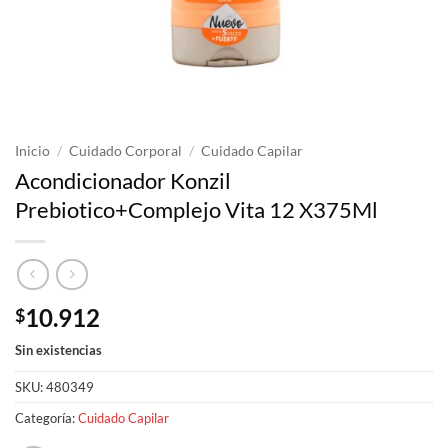
Inicio
/
Cuidado Corporal
/
Cuidado Capilar
Acondicionador Konzil
Prebiotico+Complejo Vita 12 X375Ml
10.912
$
Sin existencias
SKU:
480349
Categoría:
Cuidado Capilar