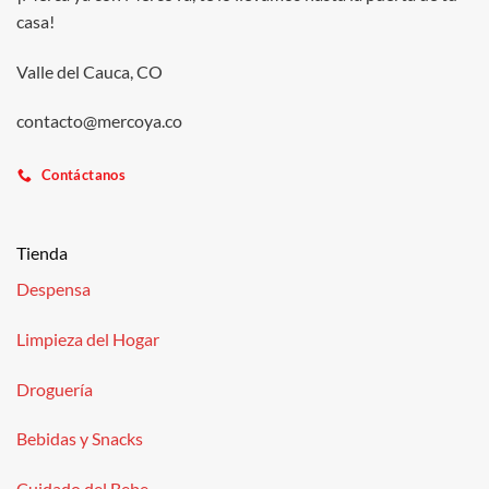
casa!
Valle del Cauca, CO
contacto@mercoya.co
Contáctanos
Tienda
Despensa
Limpieza del Hogar
Droguería
Bebidas y Snacks
Cuidado del Bebe