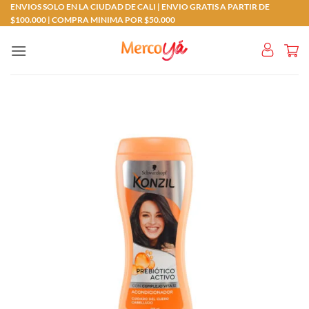
Saltar
ENVIOS SOLO EN LA CIUDAD DE CALI | ENVIO GRATIS A PARTIR DE
$100.000 | COMPRA MINIMA POR $50.000
al
contenido