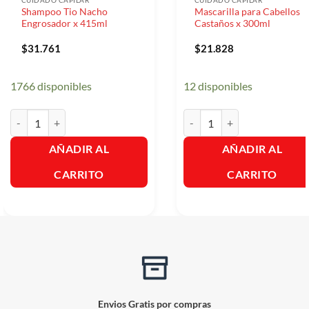
CUIDADO CAPILAR
CUIDADO CAPILAR
Shampoo Tio Nacho
Mascarilla para Cabellos
Engrosador x 415ml
Castaños x 300ml
$
31.761
$
21.828
1766 disponibles
12 disponibles
Shampoo Tio Nacho Engrosador x 415ml cantidad
Mascarilla para Cabellos Cas
AÑADIR AL
AÑADIR AL
CARRITO
CARRITO
Envios Gratis por compras