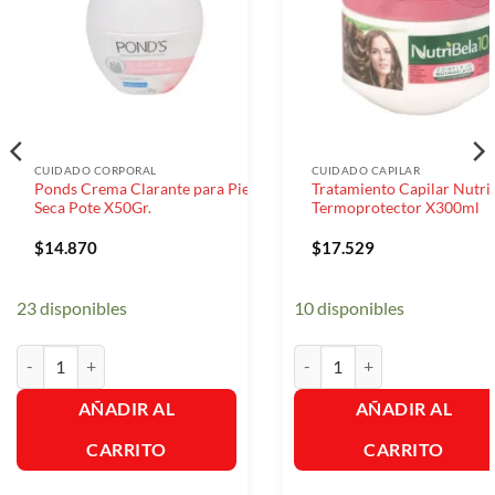
CUIDADO CORPORAL
CUIDADO CAPILAR
Ponds Crema Clarante para Piel
Tratamiento Capilar Nutri
Seca Pote X50Gr.
Termoprotector X300ml
$
14.870
$
17.529
23 disponibles
10 disponibles
Ponds Crema Clarante para Piel Seca Pote X50Gr. cantidad
Tratamiento Capilar Nutribe
AÑADIR AL
AÑADIR AL
CARRITO
CARRITO