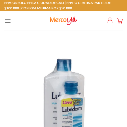
Saltar
ENVIOS SOLO EN LA CIUDAD DE CALI | ENVIO GRATIS A PARTIR DE
$100.000 | COMPRA MINIMA POR $50.000
al
contenido