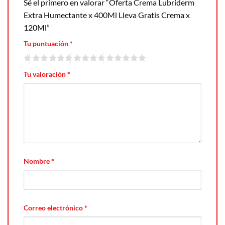
Sé el primero en valorar “Oferta Crema Lubriderm
Extra Humectante x 400Ml Lleva Gratis Crema x
120Ml”
Tu puntuación
*
Tu valoración
*
Nombre
*
Correo electrónico
*