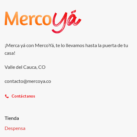
¡Merca yá con MercoYá, te lo llevamos hasta la puerta de tu
casa!
Valle del Cauca, CO
contacto@mercoya.co
Contáctanos
Tienda
Despensa