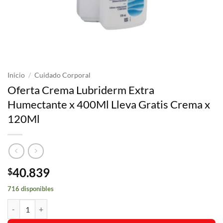
Inicio
/
Cuidado Corporal
Oferta Crema Lubriderm Extra
Humectante x 400Ml Lleva Gratis Crema x
120Ml
40.839
$
716 disponibles
Oferta Crema Lubriderm Extra Humectante x 400Ml Lleva Gratis Cre