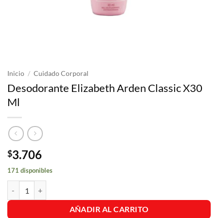
Inicio
/
Cuidado Corporal
Desodorante Elizabeth Arden Classic X30
Ml
3.706
$
171 disponibles
Desodorante Elizabeth Arden Classic X30 Ml cantidad
AÑADIR AL CARRITO