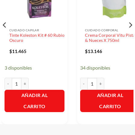
CUIDADO CAPILAR
CUIDADO CORPORAL
Tinte Koleston Kit # 60 Rubio
Crema Corporal Vitu Pist
Oscuro
& Nueces X 750ml
$
11.465
$
13.146
3 disponibles
34 disponibles
Tinte Koleston Kit # 60 Rubio Oscuro cantidad
Crema Corporal Vitu Pistach
AÑADIR AL
AÑADIR AL
CARRITO
CARRITO