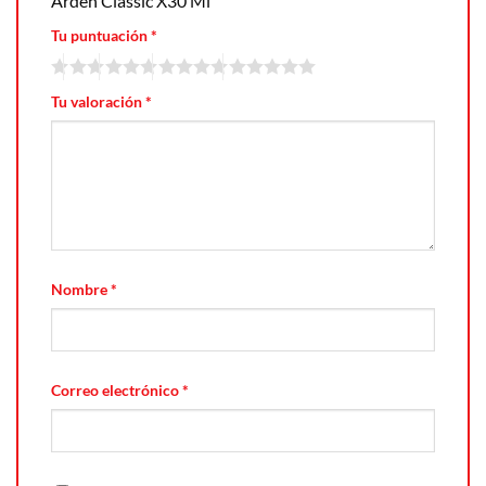
Arden Classic X30 Ml”
Tu puntuación
*
Tu valoración
*
Nombre
*
Correo electrónico
*