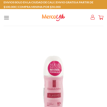
Saltar
ENVIOS SOLO EN LA CIUDAD DE CALI | ENVIO GRATIS A PARTIR DE
$100.000 | COMPRA MINIMA POR $50.000
al
contenido