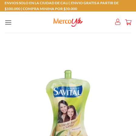
Saltar
ENVIOS SOLO EN LA CIUDAD DE CALI | ENVIO GRATIS A PARTIR DE
$100.000 | COMPRA MINIMA POR $50.000
al
contenido