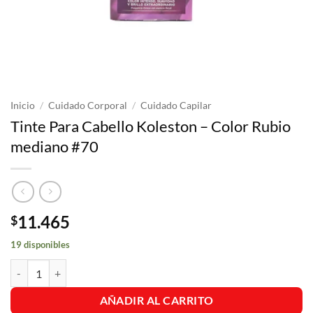
Inicio
/
Cuidado Corporal
/
Cuidado Capilar
Tinte Para Cabello Koleston – Color Rubio
mediano #70
11.465
$
19 disponibles
Tinte Para Cabello Koleston - Color Rubio mediano #70 cantidad
AÑADIR AL CARRITO