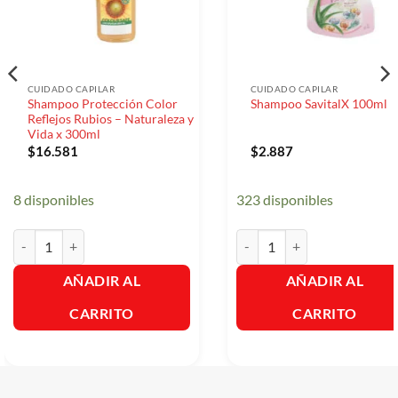
CUIDADO CAPILAR
CUIDADO CAPILAR
Shampoo Protección Color
Shampoo SavitalX 100ml
Reflejos Rubios – Naturaleza y
Vida x 300ml
$
16.581
$
2.887
8 disponibles
323 disponibles
Shampoo Protección Color Reflejos Rubios - Naturaleza y Vida x 300
Shampoo SavitalX 100ml can
AÑADIR AL
AÑADIR AL
CARRITO
CARRITO