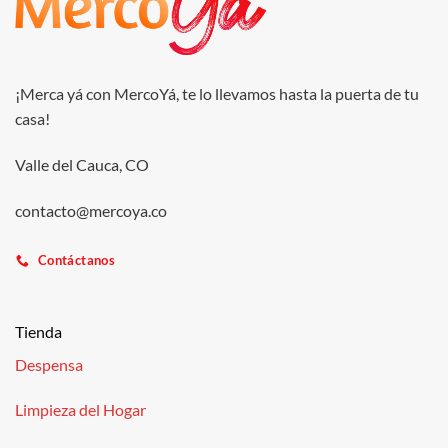
¡Merca yá con MercoYá, te lo llevamos hasta la puerta de tu
casa!
Valle del Cauca, CO
contacto@mercoya.co
Contáctanos
Tienda
Despensa
Limpieza del Hogar