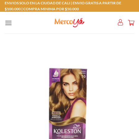
Saltar
ENVIOS SOLO EN LA CIUDAD DE CALI | ENVIO GRATIS A PARTIR DE
$100.000 | COMPRA MINIMA POR $50.000
al
contenido