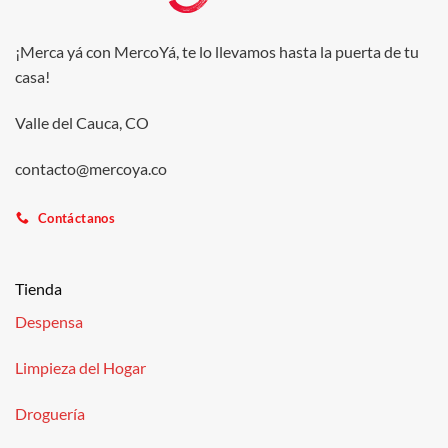
¡Merca yá con MercoYá, te lo llevamos hasta la puerta de tu
casa!
Valle del Cauca, CO
contacto@mercoya.co
Contáctanos
Tienda
Despensa
Limpieza del Hogar
Droguería