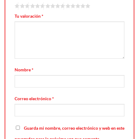
Tu valoración
*
Nombre
*
Correo electrónico
*
Guarda mi nombre, correo electrónico y web en este
navegador para la próxima vez que comente.