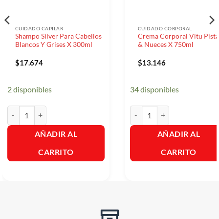
CUIDADO CAPILAR
CUIDADO CORPORAL
Shampo Silver Para Cabellos
Crema Corporal Vitu Pist
Blancos Y Grises X 300ml
& Nueces X 750ml
$
17.674
$
13.146
2 disponibles
34 disponibles
Shampo Silver Para Cabellos Blancos Y Grises X 300ml cantidad
Crema Corporal Vitu Pistach
AÑADIR AL
AÑADIR AL
CARRITO
CARRITO