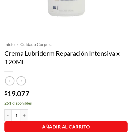
Inicio
/
Cuidado Corporal
Crema Lubriderm Reparación Intensiva x
120ML
19.077
$
251 disponibles
Crema Lubriderm Reparación Intensiva x 120ML cantidad
AÑADIR AL CARRITO