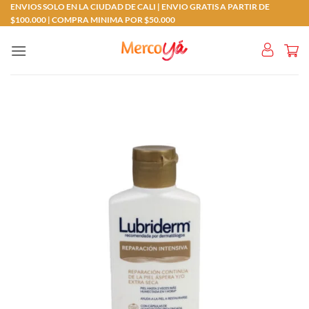
Saltar
ENVIOS SOLO EN LA CIUDAD DE CALI | ENVIO GRATIS A PARTIR DE
$100.000 | COMPRA MINIMA POR $50.000
al
contenido