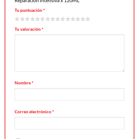
Reparación Intensiva x 120ML”
Tu puntuación
*
Tu valoración
*
Nombre
*
Correo electrónico
*