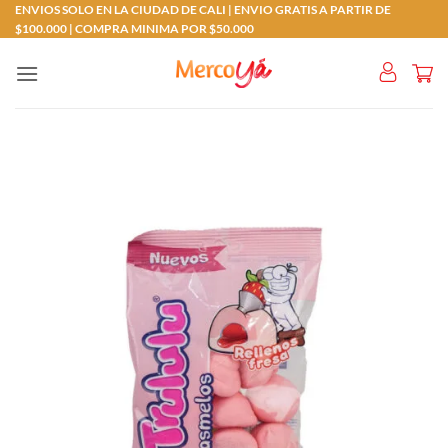
Saltar
ENVIOS SOLO EN LA CIUDAD DE CALI | ENVIO GRATIS A PARTIR DE
$100.000 | COMPRA MINIMA POR $50.000
al
contenido