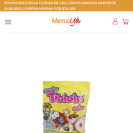
Saltar
ENVIOS SOLO EN LA CIUDAD DE CALI | ENVIO GRATIS A PARTIR DE
$100.000 | COMPRA MINIMA POR $50.000
al
contenido