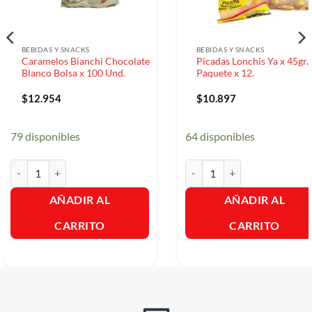
BEBIDAS Y SNACKS
BEBIDAS Y SNACKS
Caramelos Bianchi Chocolate
Picadas Lonchis Ya x 45gr.
Blanco Bolsa x 100 Und.
Paquete x 12.
$
12.954
$
10.897
79 disponibles
64 disponibles
Caramelos Bianchi Chocolate Blanco Bolsa x 100 Und. cantidad
Picadas Lonchis Ya x 45gr. Pa
AÑADIR AL
AÑADIR AL
CARRITO
CARRITO