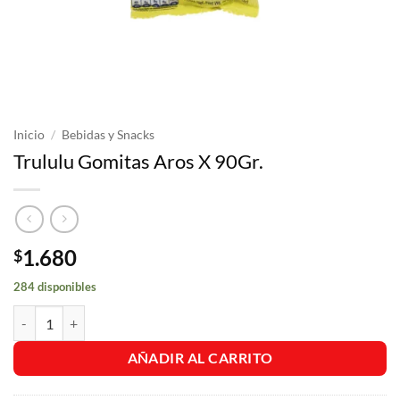
Inicio
/
Bebidas y Snacks
Trululu Gomitas Aros X 90Gr.
1.680
$
284 disponibles
Trululu Gomitas Aros X 90Gr. cantidad
AÑADIR AL CARRITO