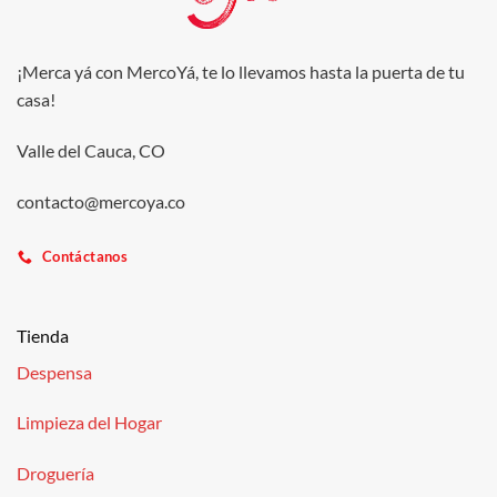
¡Merca yá con MercoYá, te lo llevamos hasta la puerta de tu
casa!
Valle del Cauca, CO
contacto@mercoya.co
Contáctanos
Tienda
Despensa
Limpieza del Hogar
Droguería