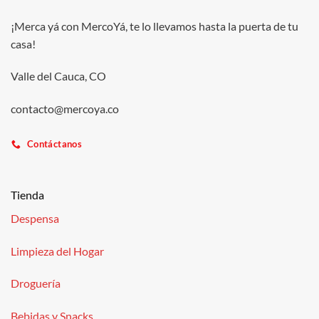
¡Merca yá con MercoYá, te lo llevamos hasta la puerta de tu
casa!
Valle del Cauca, CO
contacto@mercoya.co
Contáctanos
Tienda
Despensa
Limpieza del Hogar
Droguería
Bebidas y Snacks