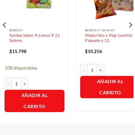
BEBIDAS
BEBIDAS Y SNACKS
Suntea Sabor A Limon X 12
Maduritos x 45gr Lonchis 
Sobres.
Paquete x 12.
$
15.798
$
10.256
Maduritos x 45gr Lonchis Ya 
108 disponibles
Suntea Sabor A Limon X 12 Sobres. cantidad
AÑADIR AL
CARRITO
AÑADIR AL
CARRITO