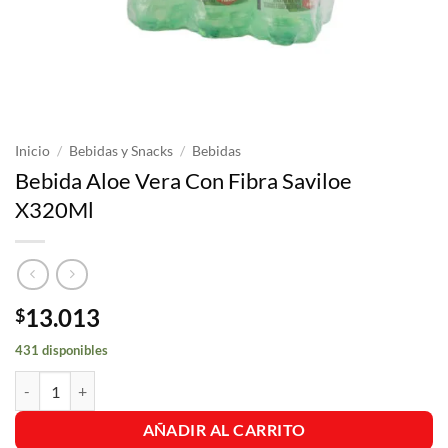
Inicio
/
Bebidas y Snacks
/
Bebidas
Bebida Aloe Vera Con Fibra Saviloe
X320Ml
13.013
$
431 disponibles
Bebida Aloe Vera Con Fibra Saviloe X320Ml cantidad
AÑADIR AL CARRITO