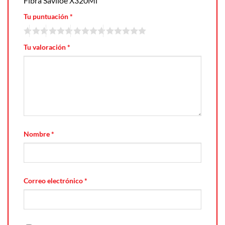
Fibra Saviloe X320Ml”
Tu puntuación
*
Tu valoración
*
Nombre
*
Correo electrónico
*