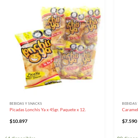
BEBIDAS Y SNACKS
BEBIDAS
Picadas Lonchis Ya x 45gr. Paquete x 12.
Caramel
$
10.897
$
7.590