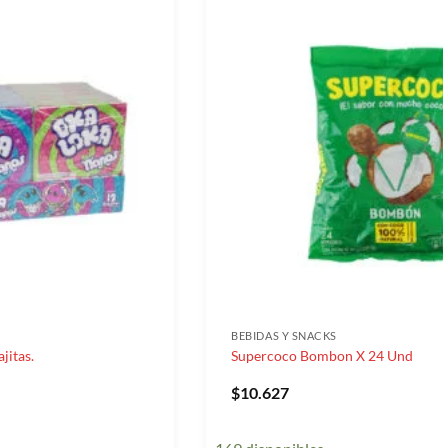
BEBIDAS Y SNACKS
jitas.
Supercoco Bombon X 24 Und
$
10.627