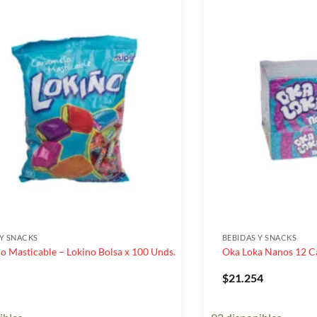
 Y SNACKS
BEBIDAS Y SNACKS
o Masticable – Lokino Bolsa x 100 Unds.
Oka Loka Nanos 12 Ca
$
21.254