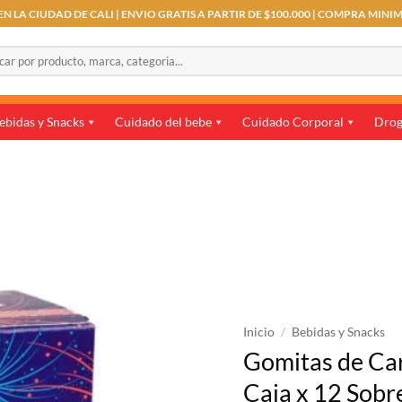
N LA CIUDAD DE CALI | ENVIO GRATIS A PARTIR DE $100.000 | COMPRA MINI
r
ebidas y Snacks
Cuidado del bebe
Cuidado Corporal
Drog
Inicio
/
Bebidas y Snacks
Gomitas de Ca
Caja x 12 Sobr