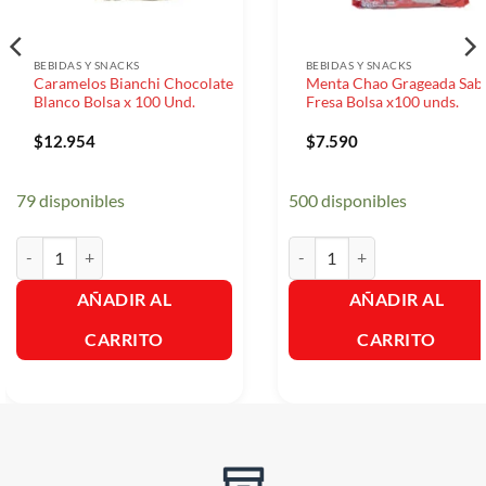
BEBIDAS Y SNACKS
BEBIDAS Y SNACKS
Caramelos Bianchi Chocolate
Menta Chao Grageada Sab
Blanco Bolsa x 100 Und.
Fresa Bolsa x100 unds.
$
12.954
$
7.590
79 disponibles
500 disponibles
Caramelos Bianchi Chocolate Blanco Bolsa x 100 Und. cantidad
Menta Chao Grageada Sabor a
AÑADIR AL
AÑADIR AL
CARRITO
CARRITO