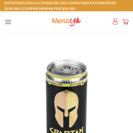
Saltar
ENVIOS SOLO EN LA CIUDAD DE CALI | ENVIO GRATIS A PARTIR DE
$100.000 | COMPRA MINIMA POR $50.000
al
contenido