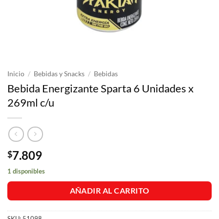
Inicio
/
Bebidas y Snacks
/
Bebidas
Bebida Energizante Sparta 6 Unidades x
269ml c/u
7.809
$
1 disponibles
AÑADIR AL CARRITO
SKU:
51098