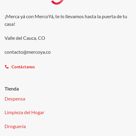
¡Merca yá con MercoYá, te lo llevamos hasta la puerta de tu
casa!
Valle del Cauca, CO
contacto@mercoya.co
Contáctanos
Tienda
Despensa
Limpieza del Hogar
Droguería