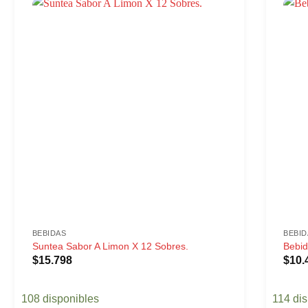
BEBIDAS
BEBID
Suntea Sabor A Limon X 12 Sobres.
Bebid
$
15.798
$
10.
108 disponibles
114 di