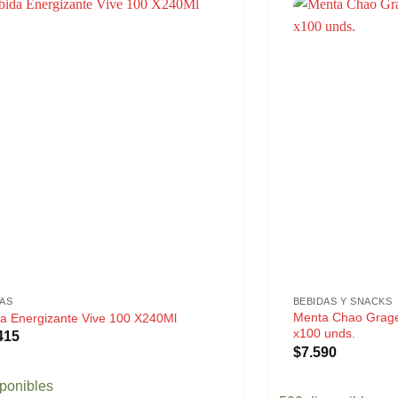
AS
BEBIDAS Y SNACKS
Menta Chao Grage
a Energizante Vive 100 X240Ml
x100 unds.
415
$
7.590
sponibles