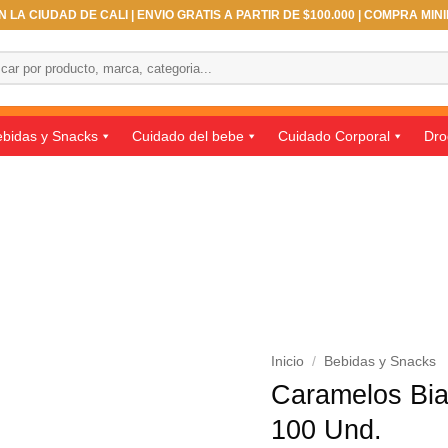
 LA CIUDAD DE CALI | ENVIO GRATIS A PARTIR DE $100.000 | COMPRA MIN
ar
bidas y Snacks
Cuidado del bebe
Cuidado Corporal
Dro
Inicio
/
Bebidas y Snacks
Caramelos Bia
100 Und.