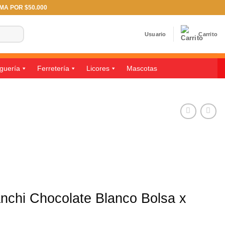
IMA POR $50.000
Usuario
Carrito
guería
Ferretería
Licores
Mascotas
nchi Chocolate Blanco Bolsa x