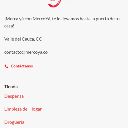
¡Merca yá con MercoYá, te lo llevamos hasta la puerta de tu
casa!
Valle del Cauca, CO
contacto@mercoya.co
Contáctanos
Tienda
Despensa
Limpieza del Hogar
Droguería