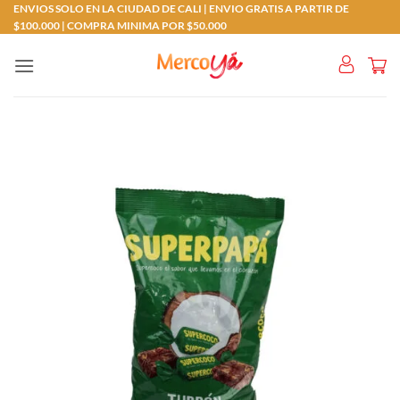
Saltar
ENVIOS SOLO EN LA CIUDAD DE CALI | ENVIO GRATIS A PARTIR DE
$100.000 | COMPRA MINIMA POR $50.000
al
contenido