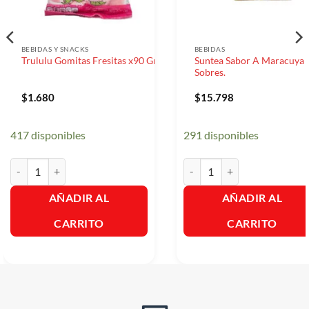
BEBIDAS Y SNACKS
BEBIDAS
Suntea Sabor A Maracuya
Trululu Gomitas Fresitas x90 Gr.
Sobres.
$
1.680
$
15.798
417 disponibles
291 disponibles
Trululu Gomitas Fresitas x90 Gr. cantidad
Suntea Sabor A Maracuya X12
AÑADIR AL
AÑADIR AL
CARRITO
CARRITO