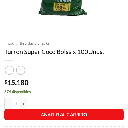
Inicio
/
Bebidas y Snacks
Turron Super Coco Bolsa x 100Unds.
15.180
$
676 disponibles
Turron Super Coco Bolsa x 100Unds. cantidad
AÑADIR AL CARRITO