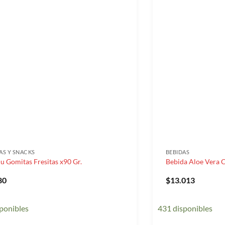
AS Y SNACKS
BEBIDAS
lu Gomitas Fresitas x90 Gr.
Bebida Aloe Vera 
80
$
13.013
ponibles
431 disponibles