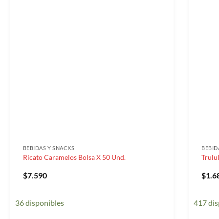
BEBIDAS Y SNACKS
BEBID
Ricato Caramelos Bolsa X 50 Und.
Trulu
$
7.590
$
1.6
36 disponibles
417 dis