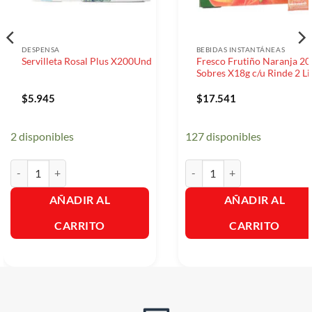
DESPENSA
BEBIDAS INSTANTÁNEAS
Fresco Frutiño Naranja 20
Servilleta Rosal Plus X200Und
Sobres X18g c/u Rinde 2 Li
$
5.945
$
17.541
2 disponibles
127 disponibles
Servilleta Rosal Plus X200Und cantidad
Fresco Frutiño Naranja 20 So
AÑADIR AL
AÑADIR AL
CARRITO
CARRITO