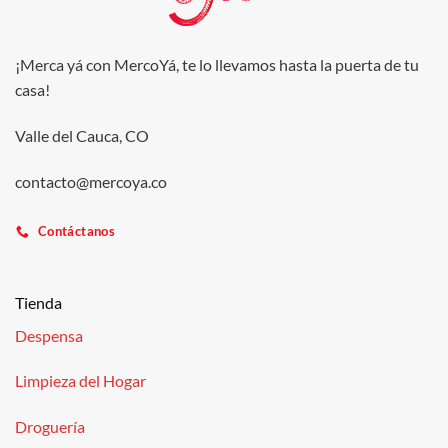
¡Merca yá con MercoYá, te lo llevamos hasta la puerta de tu
casa!
Valle del Cauca, CO
contacto@mercoya.co
Contáctanos
Tienda
Despensa
Limpieza del Hogar
Droguería