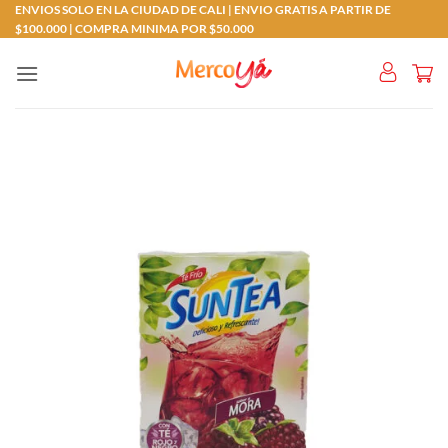
Saltar
ENVIOS SOLO EN LA CIUDAD DE CALI | ENVIO GRATIS A PARTIR DE
$100.000 | COMPRA MINIMA POR $50.000
al
contenido