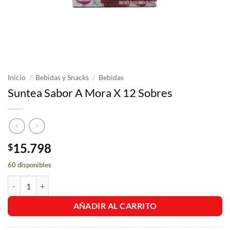
Inicio
/
Bebidas y Snacks
/
Bebidas
Suntea Sabor A Mora X 12 Sobres
15.798
$
60 disponibles
Suntea Sabor A Mora X 12 Sobres cantidad
AÑADIR AL CARRITO