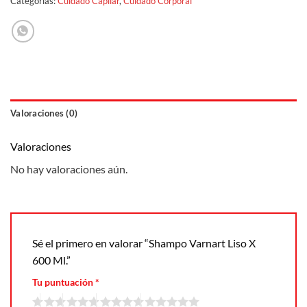
Categorías:
Cuidado Capilar
,
Cuidado Corporal
Valoraciones (0)
Valoraciones
No hay valoraciones aún.
Sé el primero en valorar “Shampo Varnart Liso X
600 Ml.”
Tu puntuación
*