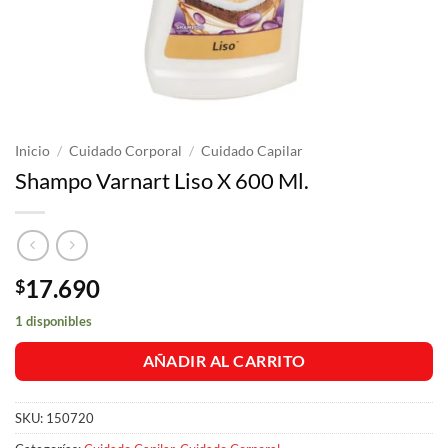
Inicio
/
Cuidado Corporal
/
Cuidado Capilar
Shampo Varnart Liso X 600 Ml.
17.690
$
1 disponibles
AÑADIR AL CARRITO
SKU:
150720