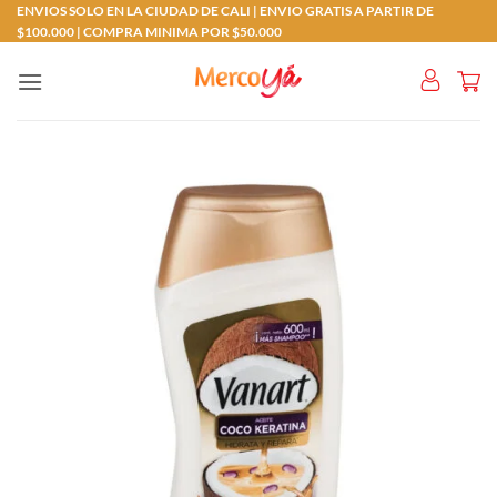
Saltar
ENVIOS SOLO EN LA CIUDAD DE CALI | ENVIO GRATIS A PARTIR DE
$100.000 | COMPRA MINIMA POR $50.000
al
contenido