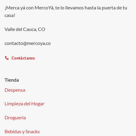
¡Merca yá con MercoYá, te lo llevamos hasta la puerta de tu
casa!
Valle del Cauca, CO
contacto@mercoya.co
Contáctanos
Tienda
Despensa
Limpieza del Hogar
Droguería
Bebidas y Snacks