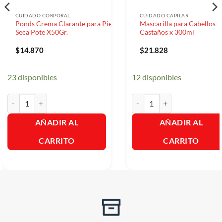
CUIDADO CORPORAL
CUIDADO CAPILAR
Ponds Crema Clarante para Piel
Mascarilla para Cabellos
Seca Pote X50Gr.
Castaños x 300ml
$
14.870
$
21.828
23 disponibles
12 disponibles
Ponds Crema Clarante para Piel Seca Pote X50Gr. cantidad
Mascarilla para Cabellos Cas
AÑADIR AL
AÑADIR AL
CARRITO
CARRITO