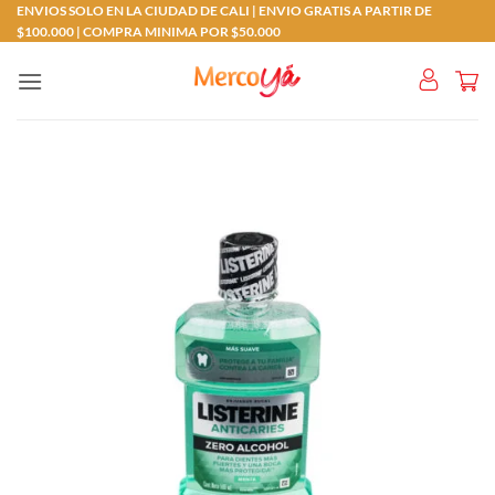
Saltar
ENVIOS SOLO EN LA CIUDAD DE CALI | ENVIO GRATIS A PARTIR DE
$100.000 | COMPRA MINIMA POR $50.000
al
contenido