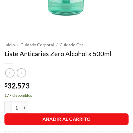
Inicio
/
Cuidado Corporal
/
Cuidado Oral
Liste Anticaries Zero Alcohol x 500ml
32.573
$
177 disponibles
Liste Anticaries Zero Alcohol x 500ml cantidad
AÑADIR AL CARRITO