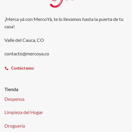
¡Merca yá con MercoYá, te lo llevamos hasta la puerta de tu
casa!
Valle del Cauca, CO
contacto@mercoya.co
Contáctanos
Tienda
Despensa
Limpieza del Hogar
Droguería